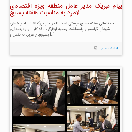
پیام تبریک مدیر عامل منطقه ویژه اقتصادی
لامرد به مناسبت هفته بسیج
بسمه‌تعالی هفته بسیج فرصتی است تا در کنار بزرگداشت یاد و خاطره
شهدای گرانقدر و پاسداشت روحیه ایثارگری، فداکاری و ولایتمداری
[…]
بسیجیان عزیز، به نقش و
ادامه مطلب