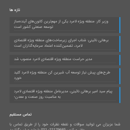
تازه ها
وزیر کار: منطقه ویژه لامرد یکی از مهم‌ترین کانون‌های آینده‌ساز
توسعه صنعتی کشور است
برهانی نائینی: شتاب اجرای زیرساخت‌های منطقه ویژه اقتصادی
لامرد، تضمین‌کننده اعتماد سرمایه‌گذاران است
مدیر حراست منطقه ویژه اقتصادی لامرد منصوب شد
طرح‌های پیش نیاز توسعه آب شیرین کن منطقه ویژه لامرد کلید
خورد
پیام سید امیر برهانی نائینی، مدیرعامل منطقه ویژه اقتصادی لامرد
به مناسبت روز صنعت و معدن؛
تماس مستقیم
شما عزیزان می توانید سوالات و نقطه نظرات خود را از طریق تماس با
دفتر مرکزی: 22179685- 021 با ما درمیان بگذارید