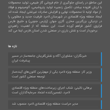
این مناطق در راستای جلوگیری از خام فروشی گاز طبیعی، تولید محصولات
با ارزش افزوده بیشتر، تکمیل زنجیره تولید پتروشیمی، آلومینیوم و فولاد
از مواد اولیه تا محصولات نهایی و افزایش صادرات غیرنفتی ایجاد شده اند.
ایجاد منطقه ویژه اقتصادی در شهرستان لامرد ظرفیت جدید و مطلوبی را
در نزدیکی بزرگترین مخزن گازی جهان (پارس جنوبی) و خلیج فارس
فراروی کشور فراهم آورده است. این منطقه که از اهمیت راهبردی
برخوردار است و نقش بارزی در صنعتی شدن استان فارس ایفا می کند.
تازه ها
خبرنگاران؛ مشاوران آگاه و نقش‌آفرینان جامعه‌ساز در مسیر
پیشرفت ایران
وزیر کار: منطقه ویژه لامرد یکی از مهم‌ترین کانون‌های آینده‌ساز
توسعه صنعتی کشور است
برهانی نائینی: شتاب اجرای زیرساخت‌های منطقه ویژه اقتصادی
لامرد، تضمین‌کننده اعتماد سرمایه‌گذاران است
مدیر حراست منطقه ویژه اقتصادی لامرد منصوب شد