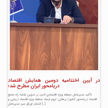
در آیین اختتامیه دومین همایش اقتصاد
دریامحور ایران مطرح شد؛
تأکید مدیرعامل منطقه ویژه اقتصادی لامرد بر تدوین نقشه راه جامع
اقتصاد دریامحور کشور/ برهانی: لزوم ایجاد منطقه ویژه اقتصاد دریایی و
[…]
انتشار اوراق سبز مدیرعامل