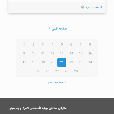
ادامه مطلب
صفحه قبلی
1
2
3
4
5
6
7
8
9
10
11
12
13
14
15
16
17
18
19
20
21
22
23
24
25
26
27
28
29
صفحه بعدی
معرفی مناطق ویژه اقتصادی لامرد و پارسیان