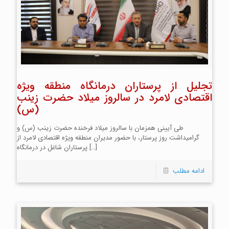
تجلیل از پرستاران درمانگاه منطقه ویژه
اقتصادی لامرد در سالروز میلاد حضرت زینب
(س)
طی آیینی همزمان با سالروز میلاد فرخنده حضرت زینب (س) و
گرامیداشت روز پرستار، با حضور مدیران منطقه ویژه اقتصادی لامرد از
[…]
پرستاران شاغل در درمانگاه
ادامه مطلب