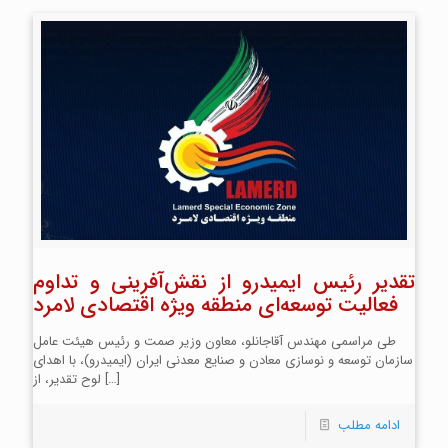
تقدیر رئیس ایمیدرو از نقش‌آفرینی و تداوم
فعالیت توسعه‌ای منطقه ویژه اقتصادی لامرد
طی مراسمی مهندس آقاجانلو، معاون وزیر صمت و رئیس هیئت عامل
سازمان توسعه و نوسازی معادن و صنایع معدنی ایران (ایمیدرو)، با اهدای
[…]
لوح تقدیر، از
ادامه مطلب