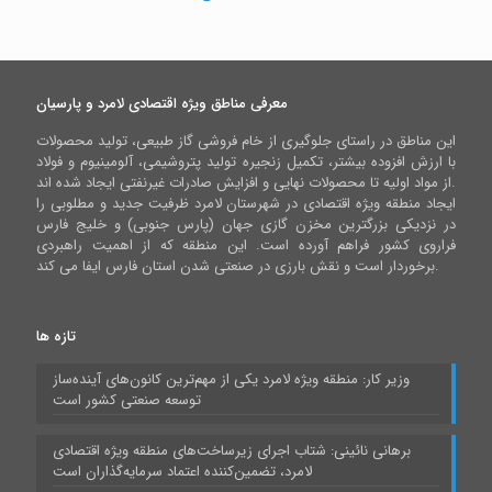
معرفی مناطق ویژه اقتصادی لامرد و پارسیان
این مناطق در راستای جلوگیری از خام فروشی گاز طبیعی، تولید محصولات
با ارزش افزوده بیشتر، تکمیل زنجیره تولید پتروشیمی، آلومینیوم و فولاد
از مواد اولیه تا محصولات نهایی و افزایش صادرات غیرنفتی ایجاد شده اند.
ایجاد منطقه ویژه اقتصادی در شهرستان لامرد ظرفیت جدید و مطلوبی را
در نزدیکی بزرگترین مخزن گازی جهان (پارس جنوبی) و خلیج فارس
فراروی کشور فراهم آورده است. این منطقه که از اهمیت راهبردی
برخوردار است و نقش بارزی در صنعتی شدن استان فارس ایفا می کند.
تازه ها
وزیر کار: منطقه ویژه لامرد یکی از مهم‌ترین کانون‌های آینده‌ساز
توسعه صنعتی کشور است
برهانی نائینی: شتاب اجرای زیرساخت‌های منطقه ویژه اقتصادی
لامرد، تضمین‌کننده اعتماد سرمایه‌گذاران است