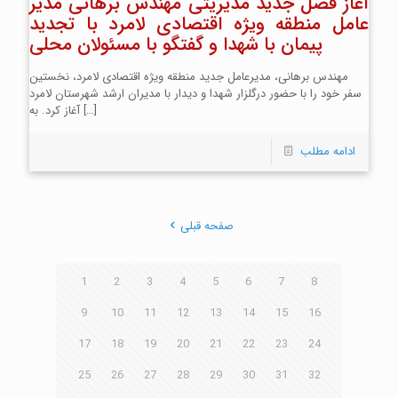
آغاز فصل جدید مدیریتی مهندس برهانی مدیر
عامل منطقه ویژه اقتصادی لامرد با تجدید
پیمان با شهدا و گفتگو با مسئولان محلی
مهندس برهانی، مدیرعامل جدید منطقه ویژه اقتصادی لامرد، نخستین
سفر خود را با حضور درگلزار شهدا و دیدار با مدیران ارشد شهرستان لامرد
[…]
آغاز کرد. به
ادامه مطلب
صفحه قبلی
1
2
3
4
5
6
7
8
9
10
11
12
13
14
15
16
17
18
19
20
21
22
23
24
25
26
27
28
29
30
31
32