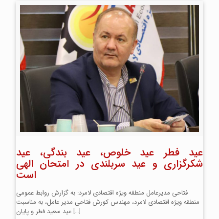
عید فطر عید خلوص، عید بندگی، عید
شکرگزاری و عید سربلندی در امتحان الهی
است
فتاحی مدیرعامل منطقه ویژه اقتصادی لامرد: به گزارش روابط عمومی
منطقه ویژه اقتصادی لامرد، مهندس کورش فتاحی مدیر عامل، به مناسبت
[…]
عید سعید فطر و پایان