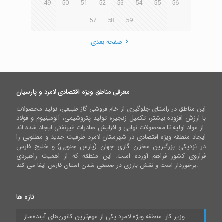
49
50
51
52
53
54
55
56
57
58
59
صفحه بعدی
معرفی مناطق ویژه اقتصادی لامرد و پارسیان
این مناطق در راستای جلوگیری از خام فروشی گاز طبیعی، تولید محصولات
با ارزش افزوده بیشتر، تکمیل زنجیره تولید پتروشیمی، آلومینیوم و فولاد
از مواد اولیه تا محصولات نهایی و افزایش صادرات غیرنفتی ایجاد شده اند.
ایجاد منطقه ویژه اقتصادی در شهرستان لامرد ظرفیت جدید و مطلوبی را
در نزدیکی بزرگترین مخزن گازی جهان (پارس جنوبی) و خلیج فارس
فراروی کشور فراهم آورده است. این منطقه که از اهمیت راهبردی
برخوردار است و نقش بارزی در صنعتی شدن استان فارس ایفا می کند.
تازه ها
وزیر کار: منطقه ویژه لامرد یکی از مهم‌ترین کانون‌های آینده‌ساز