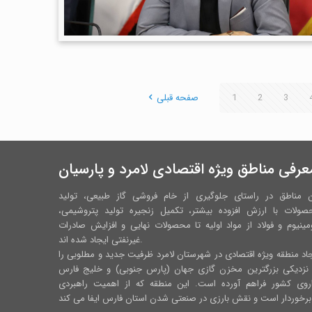
3
2
1
صفحه قبلی
عرفی مناطق ویژه اقتصادی لامرد و پارسیان
ن مناطق در راستای جلوگیری از خام فروشی گاز طبیعی، تولید
صولات با ارزش افزوده بیشتر، تکمیل زنجیره تولید پتروشیمی،
مینیوم و فولاد از مواد اولیه تا محصولات نهایی و افزایش صادرات
غیرنفتی ایجاد شده اند.
اد منطقه ویژه اقتصادی در شهرستان لامرد ظرفیت جدید و مطلوبی را
 نزدیکی بزرگترین مخزن گازی جهان (پارس جنوبی) و خلیج فارس
اروی کشور فراهم آورده است. این منطقه که از اهمیت راهبردی
رس ایفا می کند.