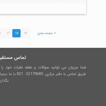
صفحه بعدی
19
18
17
6
تماس مستقی
شما عزیزان می توانید سوالات و نقطه نظرات خود را ا
طریق تماس با دفتر مرکزی: 22179685- 021 با ما
بگذاری