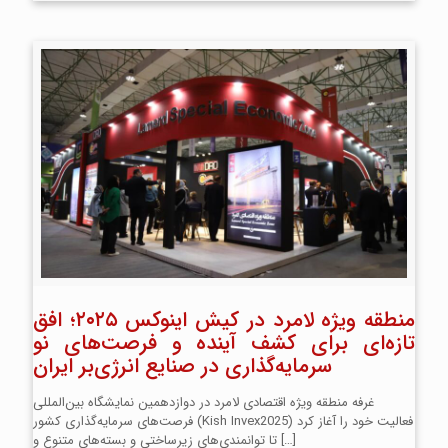
منطقه ویژه لامرد در کیش اینوکس ۲۰۲۵؛ افق
تازه‌ای برای کشف آینده و فرصت‌های نو
سرمایه‌گذاری در صنایع انرژی‌بر ایران
غرفه منطقه ویژه اقتصادی لامرد در دوازدهمین نمایشگاه بین‌المللی
فرصت‌های سرمایه‌گذاری کشور (Kish Invex2025) فعالیت خود را آغاز کرد
[…]
تا توانمندی‌های زیرساختی و بسته‌های متنوع و