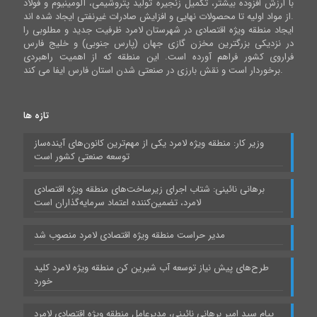
با ارزش افزوده بیشتر، تکمیل زنجیره تولید پتروشیمی، آلومینیوم و فولاد
از مواد اولیه تا محصولات نهایی و افزایش صادرات غیرنفتی ایجاد شده اند.
ایجاد منطقه ویژه اقتصادی در شهرستان لامرد ظرفیت جدید و مطلوبی را
در نزدیکی بزرگترین مخزن گازی جهان (پارس جنوبی) و خلیج فارس
فراروی کشور فراهم آورده است. این منطقه که از اهمیت راهبردی
برخوردار است و نقش بارزی در صنعتی شدن استان فارس ایفا می کند.
تازه ها
وزیر کار: منطقه ویژه لامرد یکی از مهم‌ترین کانون‌های آینده‌ساز
توسعه صنعتی کشور است
برهانی نائینی: شتاب اجرای زیرساخت‌های منطقه ویژه اقتصادی
لامرد، تضمین‌کننده اعتماد سرمایه‌گذاران است
مدیر حراست منطقه ویژه اقتصادی لامرد منصوب شد
طرح‌های پیش نیاز توسعه آب شیرین کن منطقه ویژه لامرد کلید
خورد
پیام سید امیر برهانی نائینی، مدیرعامل منطقه ویژه اقتصادی لامرد