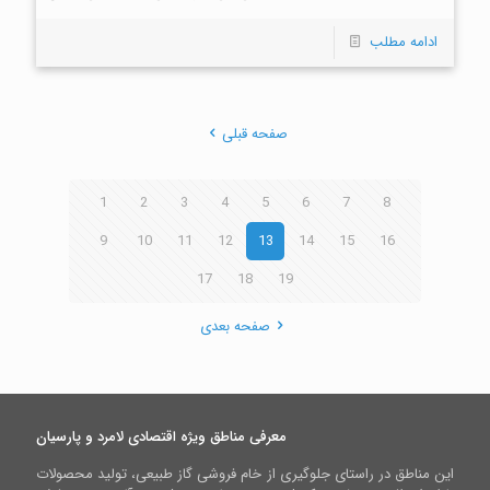
ادامه مطلب
صفحه قبلی
1
2
3
4
5
6
7
8
9
10
11
12
13
14
15
16
17
18
19
صفحه بعدی
معرفی مناطق ویژه اقتصادی لامرد و پارسیان
این مناطق در راستای جلوگیری از خام فروشی گاز طبیعی، تولید محصولات