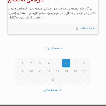
گازرسانی به صنایع
در گام بلند توسعه زیرساخت‌های حیاتی، منطقه ویژه اقتصادی لامرد با
تکمیل فاز دوم و راه‌اندازی فاز سوم پروژه عظیم گازرسانی صنعتی، زنجیره
[…]
تأمین انرژی سرمایه‌گذاران
ادامه مطلب
صفحه قبلی
1
2
3
4
5
6
7
8
9
10
11
12
13
14
15
16
17
صفحه بعدی