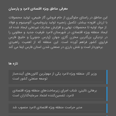
معرفی مناطق ویژه اقتصادی لامرد و پارسیان
این مناطق در راستای جلوگیری از خام فروشی گاز طبیعی، تولید محصولات
با ارزش افزوده بیشتر، تکمیل زنجیره تولید پتروشیمی، آلومینیوم و فولاد
از مواد اولیه تا محصولات نهایی و افزایش صادرات غیرنفتی ایجاد شده اند.
ایجاد منطقه ویژه اقتصادی در شهرستان لامرد ظرفیت جدید و مطلوبی را
در نزدیکی بزرگترین مخزن گازی جهان (پارس جنوبی) و خلیج فارس
فراروی کشور فراهم آورده است. این منطقه که از اهمیت راهبردی
برخوردار است و نقش بارزی در صنعتی شدن استان فارس ایفا می کند.
تازه ها
وزیر کار: منطقه ویژه لامرد یکی از مهم‌ترین کانون‌های آینده‌ساز
توسعه صنعتی کشور است
برهانی نائینی: شتاب اجرای زیرساخت‌های منطقه ویژه اقتصادی
لامرد، تضمین‌کننده اعتماد سرمایه‌گذاران است
مدیر حراست منطقه ویژه اقتصادی لامرد منصوب شد