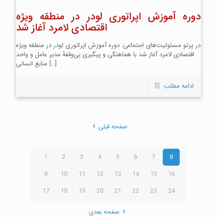
دوره آموزش اپراتوری لودر در منطقه ویژه
اقتصادی لامرد آغاز شد
در پرتو مسئولیت‌های اجتماعی: دوره آموزش اپراتوری لودر در منطقه ویژه
اقتصادی لامرد آغاز شد با هماهنگی و پیگیری بی‌وقفهٔ مدیر عامل و واحد
[…]
منابع انسانی
ادامه مطلب
صفحه قبلی
1
2
3
4
5
6
7
8
9
10
11
12
13
14
15
16
17
18
19
20
21
22
23
24
صفحه بعدی