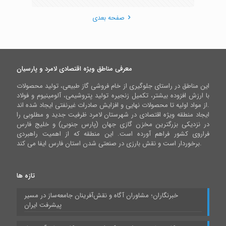
صفحه بعدی
معرفی مناطق ویژه اقتصادی لامرد و پارسیان
این مناطق در راستای جلوگیری از خام فروشی گاز طبیعی، تولید محصولات
با ارزش افزوده بیشتر، تکمیل زنجیره تولید پتروشیمی، آلومینیوم و فولاد
از مواد اولیه تا محصولات نهایی و افزایش صادرات غیرنفتی ایجاد شده اند.
ایجاد منطقه ویژه اقتصادی در شهرستان لامرد ظرفیت جدید و مطلوبی را
در نزدیکی بزرگترین مخزن گازی جهان (پارس جنوبی) و خلیج فارس
فراروی کشور فراهم آورده است. این منطقه که از اهمیت راهبردی
برخوردار است و نقش بارزی در صنعتی شدن استان فارس ایفا می کند.
تازه ها
خبرنگاران؛ مشاوران آگاه و نقش‌آفرینان جامعه‌ساز در مسیر
پیشرفت ایران