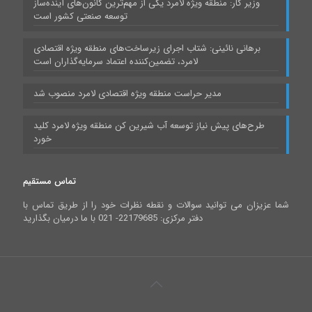
وزیر کار: منطقه ویژه لامرد یکی از مهم‌ترین کانون‌های آینده‌ساز
توسعه صنعتی کشور است
برهانی نائینی: شتاب اجرای زیرساخت‌های منطقه ویژه اقتصادی
لامرد، تضمین‌کننده اعتماد سرمایه‌گذاران است
مدیر حراست منطقه ویژه اقتصادی لامرد منصوب شد
طرح‌های پیش نیاز توسعه آب شیرین کن منطقه ویژه لامرد کلید
خورد
تماس مستقیم
شما عزیزان می توانید سوالات و نقطه نظرات خود را از طریق تماس با
دفتر مرکزی: 22179685- 021 با ما درمیان بگذارید