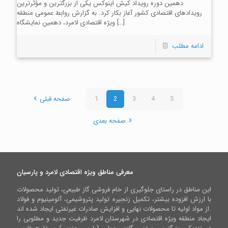
دهمین دوره رویداد کیش اینوکس یکی از بزرگترین و مؤثرترین
رویدادهای اقتصادی کشور آغاز بکار کرد. به گزارش روابط عمومی منطقه
[…]
ویژه اقتصادی لامرد، دهمین نمایشگاه
ادامه مطلب
5
4
3
2
1
صفحه قبلی
صفحه بعدی
معرفی مناطق ویژه اقتصادی لامرد و پارسیان
این مناطق در راستای جلوگیری از خام فروشی گاز طبیعی، تولید محصولات
با ارزش افزوده بیشتر، تکمیل زنجیره تولید پتروشیمی، آلومینیوم و فولاد
از مواد اولیه تا محصولات نهایی و افزایش صادرات غیرنفتی ایجاد شده اند.
ایجاد منطقه ویژه اقتصادی در شهرستان لامرد ظرفیت جدید و مطلوبی را