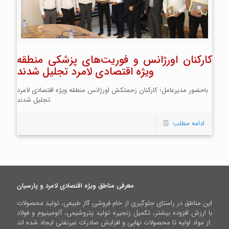
کارکنان اورژانس و فوریت‌های پزشکی منطقه
ویژه اقتصادی لامرد تجلیل شدند
باحضور مدیرعامل؛ کارکنان زحمتکش اورژانس منطقه ویژه اقتصادی لامرد
تجلیل شدند.
ادامه مطلب
معرفی مناطق ویژه اقتصادی لامرد و پارسیان
این مناطق در راستای جلوگیری از خام فروشی گاز طبیعی، تولید محصولات
با ارزش افزوده بیشتر، تکمیل زنجیره تولید پتروشیمی، آلومینیوم و فولاد
از مواد اولیه تا محصولات نهایی و افزایش صادرات غیرنفتی ایجاد شده اند.