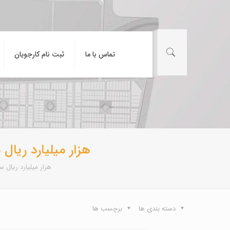
تماس با ما
ثبت نام کارجویان
۵۰هزار میلیارد ری
۵۰هزار میلیارد ریال
دسته بندی ها
برچسب ها