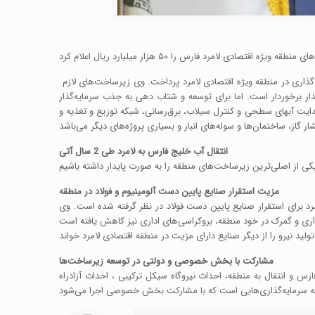
به گزارش روابط عمومی ایمیدرو، احسان انصاری دیروز در وبینار”معرفی پتانسیل‌های مناطق ویژه اقتصادی ایمیدرو” به معرفی مزیت‌ها و پتانسیل‌های سرمایه‌گذاری در منطقه ویژه اقتصادی لامرد پرداخت. وی زیرساخت‌های لازم
ذار برخوردار است. اما برای توسعه و شتاب دهی به جذب سرمایه‌گذار
ایت آبهای سطحی و کنترل سیلاب، برق‌رسانی، شبکه توزیع و تغذیه و
انتقال آب خلیج فارس به لامرد طی 2 سال آتی
مزیت استقرار صنایع پایین دست آلومینیوم و فولاد در منطقه
ینیوم و فولاد محسوب می‌شود، عنوان کرد: ۱۱۴ هکتار زمین در منطقه اقتصادی لامرد برای استقرار صنایع پایین دست فولاد در نظر گرفته شده است. وی
مشارکت با بخش خصوصی و دولتی در توسعه زیرساخت‌ها
و انتقال به منطقه، احداث نیروگاه سیکل ترکیبی ، احداث آزادراه