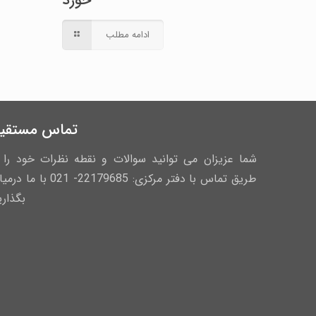
خورد
ادامه مطلب
تماس مستقی
شما عزیزان می توانید سوالات و نقطه نظرات خود را ا
طریق تماس با دفتر مرکزی: 22179685- 021 با ما
بگذاری