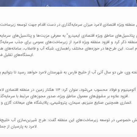
 منطقه ذکر کرد و افزود منطقه ویژه لامرد از زیرساخت‌های عمومی برای جذب سرمایه‌گ
م است. این طرح‌ها در حوزه‌های مختلف راهسازی، شبکه آب و فاضلاب، سامانه‌های هد
ایستگاه‌های تقلیل فشار گاز، ساختمان‌ها و سوله‌های انبار و بسیاری پروژه‌های دیگر می‌باشد.
وی با بیان اینکه منطقه اقتصادی لامرد مزیتی برای صنایع پایین دست آلوم
افزود علاوه بر مشوق‌های معمول مناطق ویژه، صدور مجوزهای مرتبط با سرمایه‌گذاری و گمرک در خود منطقه، بروکراسی‌های اداری نیز کاهش یافته است.
انصاری همچنین صنایع منیزیم، سیمان، پتروشیمی، پالایشگاه های میعانات گازی و تولید نیرو را از دیگر صنایع دارای مزیت در منطقه اقتصادی لامرد خواند.
ی بخش خصوصی در توسعه زیرساخت‌های این منطقه گفت: طرح شیرین‌سازی آب خلیج‌فارس 
لامرد به پارسیان از جمله سرمایه‌گذاری‌هایی است که با مشارکت بخش خصوصی اجرا می‌شود.