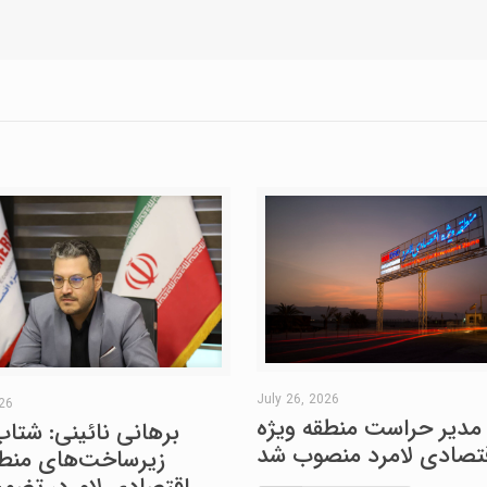
July 26, 2026
026
مدیر حراست منطقه ویژه
برهانی نائینی: شتاب
تصادی لامرد منصوب شد
زیرساخت‌های منطق