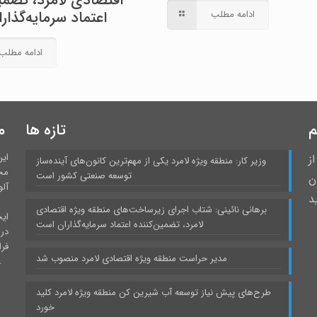
اقتصادی لامرد، تضمین
اعتماد سرمایه‌گذا
ادامه مطلب
ادامه مطلب
م
تازه ها
م
ای
ز
وزیر کار: منطقه ویژه لامرد یکی از مهم‌ترین کانون‌های آینده‌ساز
مح
توسعه صنعتی کشور است
 درمیان
آلو
د
برهانی نائینی: شتاب اجرای زیرساخت‌های منطقه ویژه اقتصادی
ایج
لامرد، تضمین‌کننده اعتماد سرمایه‌گذاران است
در
فر
مدیر حراست منطقه ویژه اقتصادی لامرد منصوب شد
برخوردار است و نقش بارزی در صنعتی شدن استان فا
طرح‌های پیش نیاز توسعه آب شیرین کن منطقه ویژه لامرد کلید
خورد