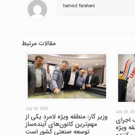
hamed farahani
مقالات مرتبط
July 30, 2026
July 29, 2
وزیر کار: منطقه ویژه لامرد یکی از
 اجرای
مهم‌ترین کانون‌های آینده‌ساز
ه ویژه
توسعه صنعتی کشور است