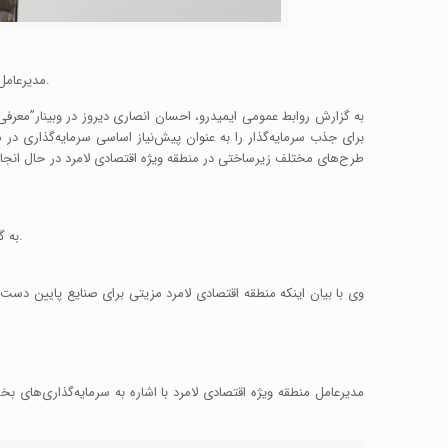
مدیرعامل منطقه ویژه اقتصادی لامرد میزان سرمایه‌گذاری در دست اقدام جهت توسعه زیرساخت‌های منطقه ویژه اقتصادی لامرد فارس را ۵۰ هزار میلیارد ریال اعلام کرد.
برای جذب سرمایه‌گذار را به عنوان پیش‌نیاز اساسی سرمایه‌گذاری در
طرح‌های مختلف زیرساختی در منطقه ویژه اقتصادی لامرد در حال انجا
به گفته وی، طی دو سال آتی آب از خلیج فارس به شهرستان لامرد خواهد رسید تا بتوانیم یکی از اصلی‌ترین زیرساخت‌های منطقه را به صورت پایدار داشته باشیم.
مدیرعامل منطقه ویژه اقتصادی لامرد با اشاره به سرمایه‌گذاری‌ها