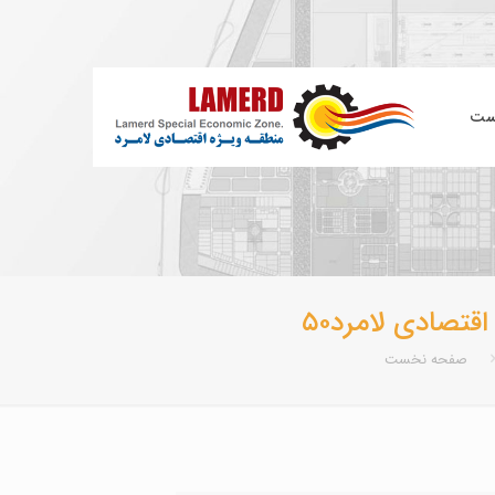
ست
 اقتصادی لامرد
صفحه نخست