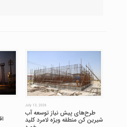
July 13, 2026
طرح‌های پیش نیاز توسعه آب
اق
شیرین کن منطقه ویژه لامرد کلید