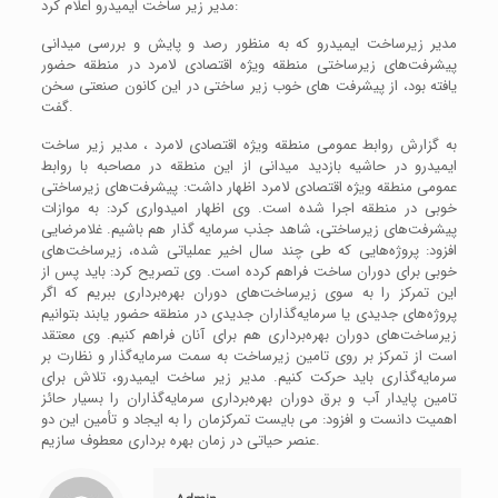
مدیر زیر ساخت ایمیدرو اعلام کرد:
مدیر زیرساخت ایمیدرو که به منظور رصد و پایش و بررسی میدانی
پیشرفت‌های زیرساختی منطقه ویژه اقتصادی لامرد در منطقه حضور
یافته بود، از پیشرفت های خوب زیر ساختی در این کانون صنعتی سخن
گفت.
به گزارش روابط عمومی منطقه ویژه اقتصادی لامرد ، مدیر زیر ساخت
ایمیدرو در حاشیه بازدید میدانی از این منطقه در مصاحبه با روابط
عمومی منطقه ویژه اقتصادی لامرد اظهار داشت: پیشرفت‌های زیرساختی
خوبی در منطقه اجرا شده است. وی اظهار امیدواری کرد: به موازات
پیشرفت‌های زیرساختی، شاهد جذب سرمایه گذار هم باشیم. غلامرضایی
افزود: پروژه‌هایی که طی چند سال اخیر عملیاتی شده، زیرساخت‌های
خوبی برای دوران ساخت فراهم کرده است. وی تصریح کرد: باید پس از
این تمرکز را به سوی زیرساخت‌های دوران بهره‌برداری ببریم که اگر
پروژه‌های جدیدی یا سرمایه‌گذاران جدیدی در منطقه حضور یابند بتوانیم
زیرساخت‌های دوران بهره‌برداری هم برای آنان فراهم کنیم. وی معتقد
است از تمرکز بر روی تامین زیرساخت به سمت سرمایه‌گذار و نظارت بر
سرمایه‌گذاری باید حرکت کنیم. مدیر زیر ساخت ایمیدرو، تلاش برای
تامین پایدار آب و برق دوران بهره‌برداری سرمایه‌گذاران را بسیار حائز
اهمیت دانست و افزود: می بایست تمرکزمان را به ایجاد و تأمین این دو
عنصر حیاتی در زمان بهره برداری معطوف سازیم.