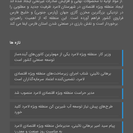
از مواد اولیه تا محصولات نهایی و افزایش صادرات غیرنفتی ایجاد شده اند.
ایجاد منطقه ویژه اقتصادی در شهرستان لامرد ظرفیت جدید و مطلوبی را
در نزدیکی بزرگترین مخزن گازی جهان (پارس جنوبی) و خلیج فارس
فراروی کشور فراهم آورده است. این منطقه که از اهمیت راهبردی
برخوردار است و نقش بارزی در صنعتی شدن استان فارس ایفا می کند.
تازه ها
وزیر کار: منطقه ویژه لامرد یکی از مهم‌ترین کانون‌های آینده‌ساز
توسعه صنعتی کشور است
برهانی نائینی: شتاب اجرای زیرساخت‌های منطقه ویژه اقتصادی
لامرد، تضمین‌کننده اعتماد سرمایه‌گذاران است
مدیر حراست منطقه ویژه اقتصادی لامرد منصوب شد
طرح‌های پیش نیاز توسعه آب شیرین کن منطقه ویژه لامرد کلید
خورد
پیام سید امیر برهانی نائینی، مدیرعامل منطقه ویژه اقتصادی لامرد
به مناسبت روز صنعت و معدن؛