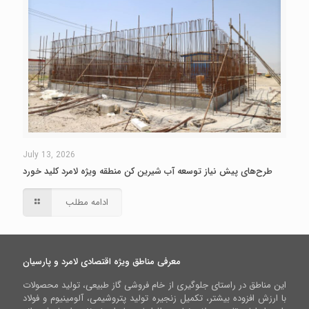
July 13, 2026
طرح‌های پیش نیاز توسعه آب شیرین کن منطقه ویژه لامرد کلید خورد
ادامه مطلب
معرفی مناطق ویژه اقتصادی لامرد و پارسیان
این مناطق در راستای جلوگیری از خام فروشی گاز طبیعی، تولید محصولات
با ارزش افزوده بیشتر، تکمیل زنجیره تولید پتروشیمی، آلومینیوم و فولاد