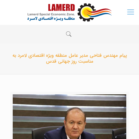
پیام مهندس فتاحی مدیر عامل منطقه ویژه اقتصادی لامرد به
مناسبت روز جهانی قدس