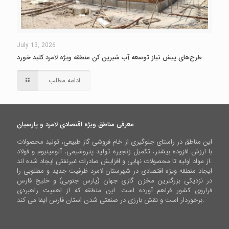
July 13, 2026
طرح‌های پیش نیاز توسعه آب شیرین کن منطقه ویژه لامرد کلید خورد
ادامه مطلب
معرفی مناطق ویژه اقتصادی لامرد و پارسیان
این مناطق در راستای جلوگیری از خام فروشی گاز طبیعی، تولید محصولات
با ارزش افزوده بیشتر، تکمیل زنجیره تولید پتروشیمی، آلومینیوم و فولاد
از مواد اولیه تا محصولات نهایی و افزایش صادرات غیرنفتی ایجاد شده اند.
ایجاد منطقه ویژه اقتصادی در شهرستان لامرد ظرفیت جدید و مطلوبی را
در نزدیکی بزرگترین مخزن گازی جهان (پارس جنوبی) و خلیج فارس
فراروی کشور فراهم آورده است. این منطقه که از اهمیت راهبردی
برخوردار است و نقش بارزی در صنعتی شدن استان فارس ایفا می کند.