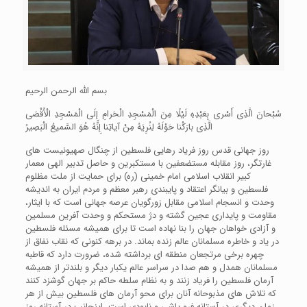
بسم الله الرحمن الرحیم
سُبْحانَ الَّذِی أَسْری بِعَبْدِهِ لَیْلًا مِنَ الْمَسْجِدِ الْحَرامِ إِلَی الْمَسْجِدِ الْأَقْصَی
الَّذِی بارَکْنا حَوْلَهُ لِنُرِیَهُ مِنْ آیاتِنا إِنَّهُ هُوَ السَّمیعُ الْبَصِیرُ
روز جهانی قدس روز فریاد رهایی فلسطین از چنگال صهیونیست های
غارتگر، روز مقابله مستضعفین با مستکبرین و حاصل تدبیر الهی معمار
کبیر انقلاب اسلامی امام خمینی (ره) برای حمایت از ملت مظلوم
فلسطین و بیانگر اعتقاد و پایبندی رهبر معظم و مردم ایران به اندیشه
وحدت و انسجام اسلامی مقابل زورگویان عرصه جهانی است که با ایثار،
مقاومت و پایداری عجین گشته و دژ مستحکم و وحدت آفرین مسلمین
و آزادی خواهان جهان را بنا نهاده است تا برای همیشه مسئله فلسطین
در یاد و خاطره مسلمانان عالم زنده بماند. در برهه کنونی که نقاب نفاق از
چهره برخی مرتجعان منطقه ای برداشته شده، ضرورت دارد که قاطبه
مسلمانان همدل و هم صدا در سراسر عالم یکبار دیگر و بلندتر از همیشه
آرمان فلسطین را فریاد زنند و به نظام سلطه حاکم بر جهان گوشزد کنند
که تلاش های مذبوحانه آنان برای محو آرمان های فلسطین بیش از هر
زمان دیگری در آستانه فرو پاشی و نابودی است. اینجانب در آستانه روز