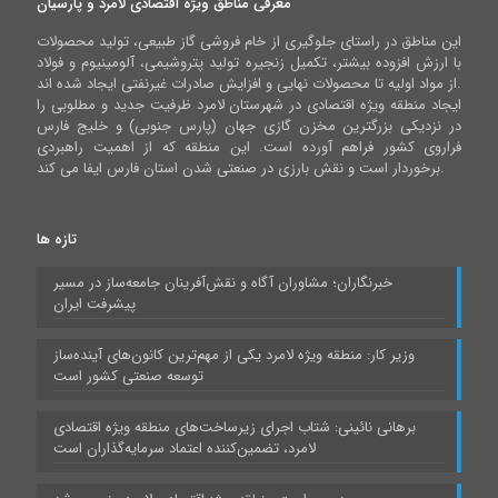
معرفی مناطق ویژه اقتصادی لامرد و پارسیان
این مناطق در راستای جلوگیری از خام فروشی گاز طبیعی، تولید محصولات
با ارزش افزوده بیشتر، تکمیل زنجیره تولید پتروشیمی، آلومینیوم و فولاد
از مواد اولیه تا محصولات نهایی و افزایش صادرات غیرنفتی ایجاد شده اند.
ایجاد منطقه ویژه اقتصادی در شهرستان لامرد ظرفیت جدید و مطلوبی را
در نزدیکی بزرگترین مخزن گازی جهان (پارس جنوبی) و خلیج فارس
فراروی کشور فراهم آورده است. این منطقه که از اهمیت راهبردی
برخوردار است و نقش بارزی در صنعتی شدن استان فارس ایفا می کند.
تازه ها
خبرنگاران؛ مشاوران آگاه و نقش‌آفرینان جامعه‌ساز در مسیر
پیشرفت ایران
وزیر کار: منطقه ویژه لامرد یکی از مهم‌ترین کانون‌های آینده‌ساز
توسعه صنعتی کشور است
برهانی نائینی: شتاب اجرای زیرساخت‌های منطقه ویژه اقتصادی
لامرد، تضمین‌کننده اعتماد سرمایه‌گذاران است