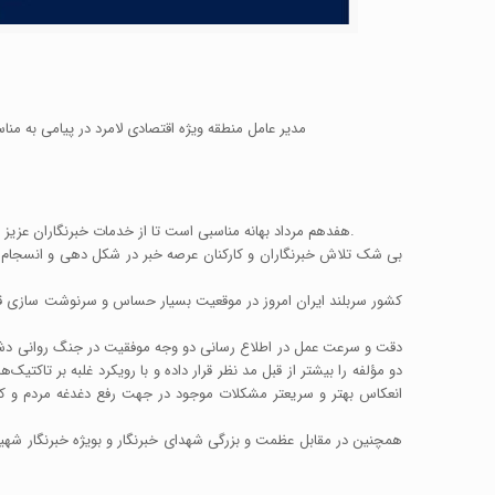
مدیر عامل منطقه ویژه اقتصادی لامرد در پیامی به من
?هفدهم مرداد بهانه مناسبی است تا از خدمات خبرنگاران عزیز تقدیر و سپاسگزاری شود. انقلاب اسلامی یک انقلاب فرهنگی بود و تنها انقلاب فرهنگی معاصر است که با تکیه بر ایدئولوژی و مکتب مسیر خود را یافته است.
دو مؤلفه را بیشتر از قبل مد نظر قرار داده و با رویکرد غلبه بر تاک
انعکاس بهتر و سریعتر مشکلات موجود در جهت رفع دغدغه مردم و کمک