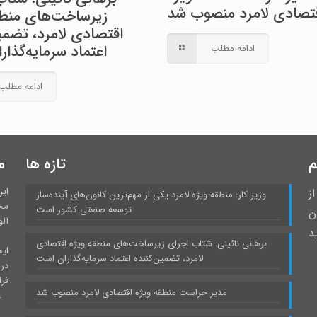
تصادی لامرد منصوب شد
زیرساخت‌های منطق
اقتصادی لامرد، تضمین
اعتماد سرمایه‌گذا
ادامه مطلب
ادامه مطلب
م
تازه ها
م
ای
ز
وزیر کار: منطقه ویژه لامرد یکی از مهم‌ترین کانون‌های آینده‌ساز
مح
توسعه صنعتی کشور است
 درمیان
آلو
د
برهانی نائینی: شتاب اجرای زیرساخت‌های منطقه ویژه اقتصادی
ایج
لامرد، تضمین‌کننده اعتماد سرمایه‌گذاران است
در
فر
مدیر حراست منطقه ویژه اقتصادی لامرد منصوب شد
برخوردار است و نقش بارزی در صنعتی شدن استان فا