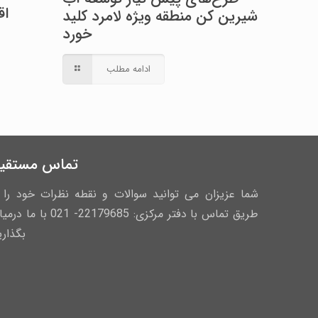
اق
شیرین کن منطقه ویژه لامرد کلید
خورد
ادامه مطلب
تماس مستقی
شما عزیزان می توانید سوالات و نقطه نظرات خود را ا
طریق تماس با دفتر مرکزی: 22179685- 021 با ما
بگذاری