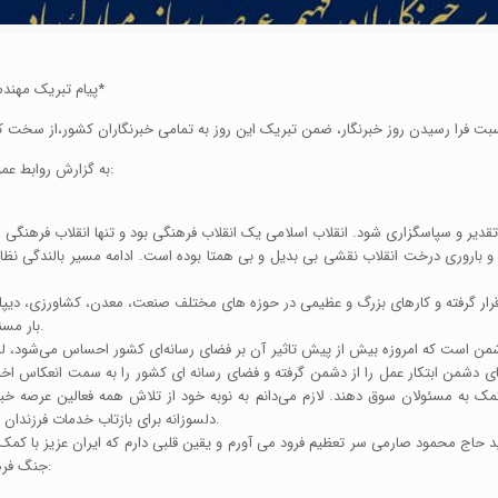
پیام تبریک مهندس فتاحی مدیر عامل منطقه ویژه اقتصادی لامرد به مناسبت روز خبرنگار*
اسبت فرا رسیدن روز خبرنگار، ضمن تبریک این روز به تمامی خبرنگاران کشور،از سخت 
به گزارش روابط عمومی منطقه ویژه اقتصادی لامرد، متن پیام تبریک به شرح زیر می باشد:
بار مسئولیت خبرنگاران را در انعکاس این خدمات به مردم سنگین نموده است.
تیک‌های دشمن ابتکار عمل را از دشمن گرفته و فضای رسانه ای کشور را به سمت انعکاس 
 به مسئولان سوق دهند. لازم می‌دانم به نوبه خود از تلاش همه فعالین عرصه خبر
دلسوزانه برای بازتاب خدمات فرزندان این آب و خاک برای ملت شریف ایران تلاش می‌کنند سپاسگزاری نمایم.
جنگ فرهنگی نیز دشمن را ناامید خواهد کرد و وعده الهی محقق خواهد شد که: