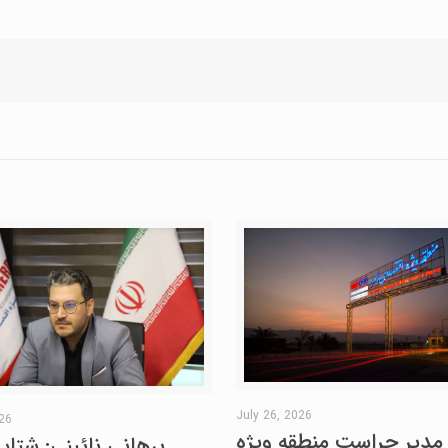
July 26, 2026
026
مدیر حراست منطقه ویژه
برهانی نائینی: شتاب