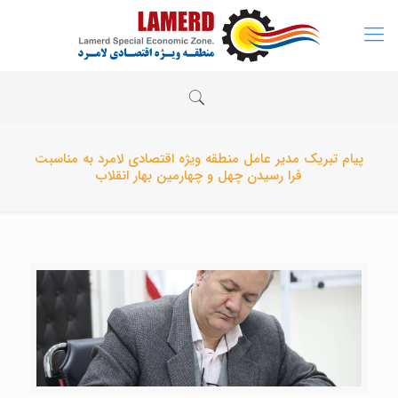
پیام تبریک مدیر عامل منطقه ویژه اقتصادی لامرد به مناسبت
فرا رسیدن چهل و چهارمین بهار انقلاب