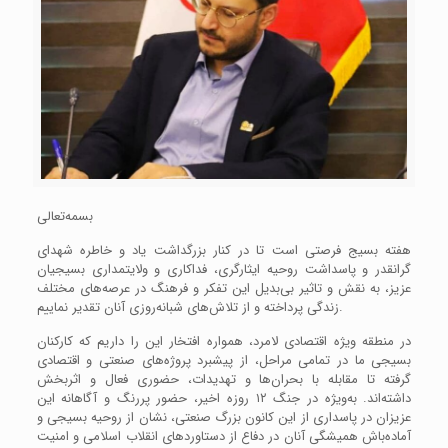
بسمه‌تعالی
هفته بسیج فرصتی است تا در کنار بزرگداشت یاد و خاطره شهدای
گرانقدر و پاسداشت روحیه ایثارگری، فداکاری و ولایتمداری بسیجیان
عزیز، به نقش و تاثیر بی‌بدیل این تفکر و فرهنگ در عرصه‌های مختلف
زندگی پرداخته و از تلاش‌های شبانه‌روزی آنان تقدیر نماییم.
در منطقه ویژه اقتصادی لامرد، همواره افتخار این را داریم که کارکنان
بسیجی ما در تمامی مراحل، از پیشبرد پروژه‌های صنعتی و اقتصادی
گرفته تا مقابله با بحران‌ها و تهدیدات، حضوری فعال و اثربخش
داشته‌اند. به‌ویژه در جنگ ۱۲ روزه اخیر، حضور پررنگ و آگاهانه این
عزیزان در پاسداری از این کانون بزرگ صنعتی، نشان از روحیه بسیجی و
آماده‌باش همیشگی آنان در دفاع از دستاوردهای انقلاب اسلامی و امنیت