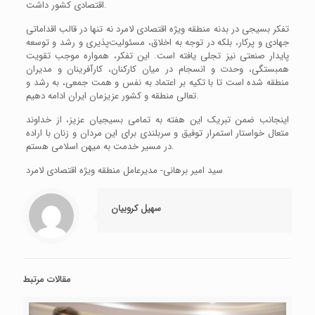
اقتصادی کشور داشت.
تفکر بسیجی در بدنه منطقه ویژه اقتصادی لامرد نه تنها در قالب اقداماتی
جهادی و پرکار، بلکه در توجه به اخلاق، مسئولیت‌پذیری و رشد و توسعه
پایدار صنعتی نیز تجلی یافته است. این تفکر، همواره موجب تقویت
همبستگی، وحدت و انسجام در میان کارکنان، کارآفرینان و مدیران
منطقه شده است تا با تکیه بر اعتماد به نفس و همت جمعی، به رشد و
تعالی منطقه و کشور عزیزمان ایران ادامه دهیم.
اینجانب ضمن تبریک این هفته به تمامی بسیجیان عزیز، از خداوند
متعال خواستار استمرار توفیق و سربلندی برای این مردان و زنان با اراده
در مسیر خدمت به میهن اسلامی هستم.
سید امیر برهانی- مدیرعامل منطقه ویژه اقتصادی لامرد
سهیل کروبیان
مقالات مرتبط