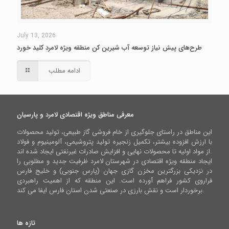
July 13, 2026
طرح‌های پیش نیاز توسعه آب شیرین کن منطقه ویژه لامرد کلید خورد
ادامه مطلب
معرفی مناطق ویژه اقتصادی لامرد و پارسیان
این مناطق در راستای جلوگیری از خام فروشی گاز طبیعی، تولید محصولات
با ارزش افزوده بیشتر، تکمیل زنجیره تولید پتروشیمی، آلومینیوم و فولاد
از مواد اولیه تا محصولات نهایی و افزایش صادرات غیرنفتی ایجاد شده اند.
ایجاد منطقه ویژه اقتصادی در شهرستان لامرد ظرفیت جدید و مطلوبی را
در نزدیکی بزرگترین مخزن گازی جهان (پارس جنوبی) و خلیج فارس
فراروی کشور فراهم آورده است. این منطقه که از اهمیت راهبردی
برخوردار است و نقش بارزی در صنعتی شدن استان فارس ایفا می کند.
تازه ها