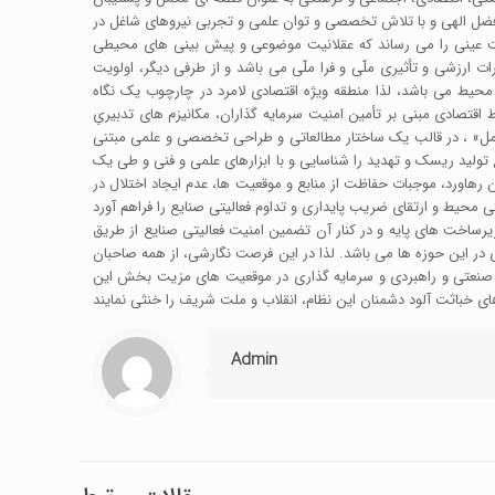
ل الهی و با تلاش تخصصی و توان علمی و تجربی نیروهای شاغل در
داشت عینی را می رساند که عقلانیت موضوعی و پیش بینی های محیطی
ت ارزشی و تأثیری ملّی و فرا ملّی می باشد و از طرفی دیگر، اولویت
محیط می باشد، لذا منطقه ویژه اقتصادی لامرد در چارچوب یک نگاه
قتصادی مبنی بر تأمین امنیت سرمایه گذاران، مکانیزم های تدبیریِ
رعامل» ، در قالب یک ساختار مطالعاتی و طراحی تخصصی و علمی مبتنی
ولید ریسک و تهدید را شناسایی و با ابزارهای علمی و فنی و طی یک
رهاورد، موجبات حفاظت از منابع و موقعیت ها، عدم ایجاد اختلال در
یرساخت های پایه و در کنار آن تضمین امنیت فعالیتی صنایع از طریق
در این حوزه ها می باشد. لذا در این فرصت نگارشی، از همه صاحبان
س صنعتی و راهبردی و سرمایه گذاری در موقعیت های مزیت بخش این
Admin