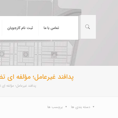
تماس با ما
ثبت نام کارجویان
پدافند غیرعامل؛ مؤلفه ای 
پدافند غیرعامل؛ مؤلفه ای
دسته بندی ها
برچسب ها