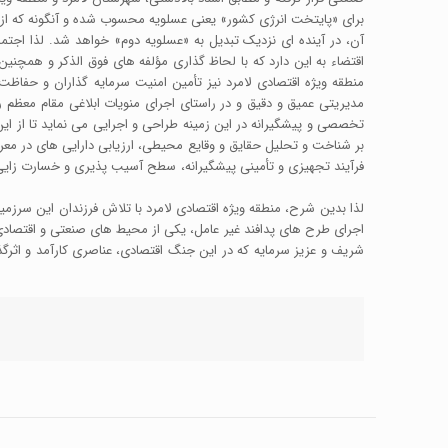
برای «پایتخت انرژی کشور» یعنی عسلویه محسوب شده و آنگونه که 
آن، در آینده ای نزدیک تبدیل به «عسلویه دوم» خواهد شد. لذا اجت
اقتضاء به این دارد که با لحاظ گذاری مؤلفه های فوق الذکر و همچنین
منطقه ویژه اقتصادی لامرد نیز تأمین امنیت سرمایه گذاران و حفاظ
مدیریتی عمیق و دقیق و در راستای اجرای منویات ابلاغی مقام معظم 
تخصصی و پیشگیرانه در این زمینه طراحی و اجرایی می نماید تا از ای
بر شناخت و تحلیل حقایق و وقایع محیطی، ارزیابی دارایی های در مع
فرآیند تجهیزی و تأمینی پیشگیرانه، سطح آسیب پذیری و خسارت زایی م
لذا بدین شرح، منطقه ویژه اقتصادی لامرد با تلاش فرزندان این سرزم
اجرای طرح های پدافند غیر عامل، یکی از محیط های صنعتی و اقتصادی
شریف و عزیز سرمایه که در این جنگ اقتصادی، عناصری کارآمد و اث