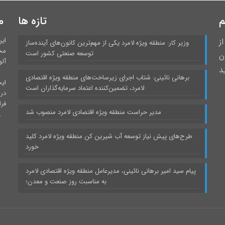
م
تازه ها
م
ای
ز
وزیر کار: منطقه ویژه لامرد یکی از مهم‌ترین کانون‌های آینده‌ساز
مح
توسعه صنعتی کشور است
 درمیان
آلو
د
برهانی نائینی: شتاب اجرای زیرساخت‌های منطقه ویژه اقتصادی
ایج
لامرد، تضمین‌کننده اعتماد سرمایه‌گذاران است
در
فر
مدیر حراست منطقه ویژه اقتصادی لامرد منصوب شد
برخوردار است و نقش بارزی در صنعتی شدن استان فا
طرح‌های پیش نیاز توسعه آب شیرین کن منطقه ویژه لامرد کلید
خورد
پیام سید امیر برهانی نائینی، مدیرعامل منطقه ویژه اقتصادی لامرد
به مناسبت روز صنعت و معدن؛