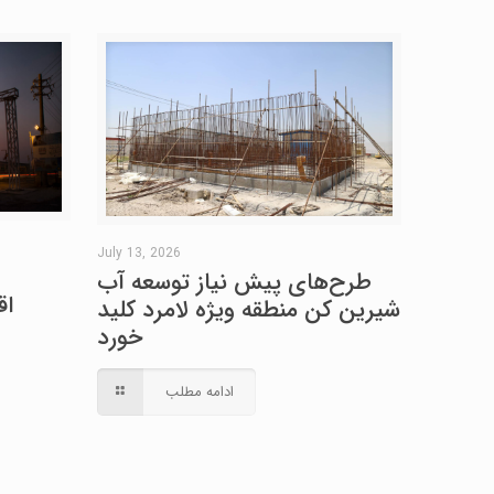
July 13, 2026
طرح‌های پیش نیاز توسعه آب
اق
شیرین کن منطقه ویژه لامرد کلید
خورد
ادامه مطلب