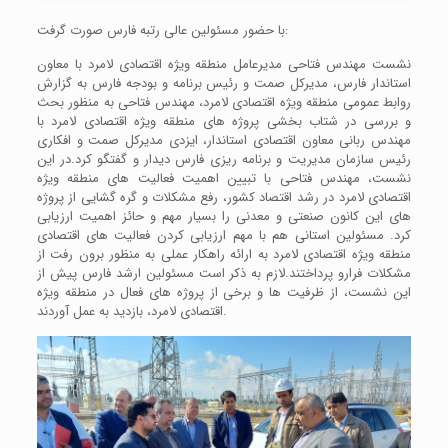
با حضور مسئولین عالی رتبه فارس صورت گرفت:
نشست مهندس فتاحی مدیرعامل منطقه ویژه اقتصادی لامرد با معاون
استاندار فارس، مدیرکل صمت و رئیس برنامه و بودجه فارس به گزارش
روابط عمومی منطقه ویژه اقتصادی لامرد، مهندس فتاحی به منظور بحث
و بررسی در شتاب بخشی پروژه های منطقه ویژه اقتصادی لامرد با
مهندس ربانی معاون اقتصادی استاندار، ایزدی مدیرکل صمت و افکاری
رئیس سازمان مدیریت و برنامه ریزی فارس دیدار و گفتگو کرد.در این
نشست، مهندس فتاحی با تبیین اهمیت فعالیت های منطقه ویژه
اقتصادی لامرد در رشد اقتصاد کشور، رفع مشکلات و گره گشایی از پروژه
های این کانون صنعتی و معدنی را بسیار مهم و حائز اهمیت ارزیابی
کرد. مسئولین استانی هم با مهم ارزیابی کردن فعالیت های اقتصادی
منطقه ویژه اقتصادی لامرد به ارائه راهکار عملی به منظور برون رفت از
مشکلات فرارو پرداختند.لازم به ذکر است مسئولین ارشد فارس پیش از
این نشست، از ظرفیت ها و برخی از پروژه های فعال در منطقه ویژه
اقتصادی لامرد، بازدید به عمل آوردند.