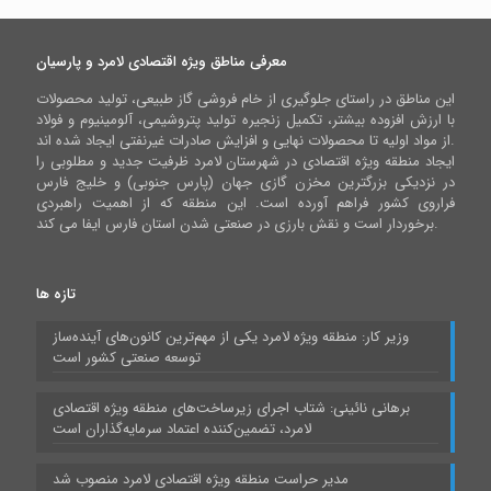
معرفی مناطق ویژه اقتصادی لامرد و پارسیان
این مناطق در راستای جلوگیری از خام فروشی گاز طبیعی، تولید محصولات
با ارزش افزوده بیشتر، تکمیل زنجیره تولید پتروشیمی، آلومینیوم و فولاد
از مواد اولیه تا محصولات نهایی و افزایش صادرات غیرنفتی ایجاد شده اند.
ایجاد منطقه ویژه اقتصادی در شهرستان لامرد ظرفیت جدید و مطلوبی را
در نزدیکی بزرگترین مخزن گازی جهان (پارس جنوبی) و خلیج فارس
فراروی کشور فراهم آورده است. این منطقه که از اهمیت راهبردی
برخوردار است و نقش بارزی در صنعتی شدن استان فارس ایفا می کند.
تازه ها
وزیر کار: منطقه ویژه لامرد یکی از مهم‌ترین کانون‌های آینده‌ساز
توسعه صنعتی کشور است
برهانی نائینی: شتاب اجرای زیرساخت‌های منطقه ویژه اقتصادی
لامرد، تضمین‌کننده اعتماد سرمایه‌گذاران است
مدیر حراست منطقه ویژه اقتصادی لامرد منصوب شد