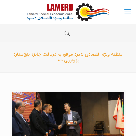
منطقه ویژه اقتصادی لامرد موفق به دریافت جایزه پنج‌ستاره
بهره‌وری شد