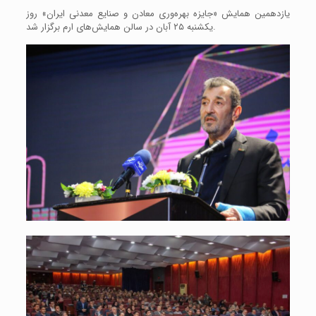
یازدهمین همایش «جایزه بهره‌وری معادن و صنایع معدنی ایران» روز
یکشنبه ۲۵ آبان در سالن همایش‌های ارم برگزار شد.