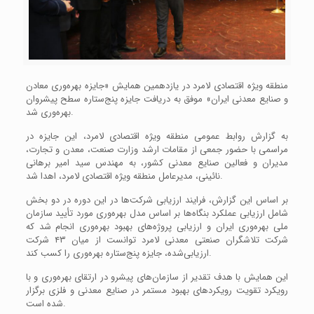
منطقه ویژه اقتصادی لامرد در یازدهمین همایش «جایزه بهره‌وری معادن
و صنایع معدنی ایران» موفق به دریافت جایزه پنج‌ستاره سطح پیشروان
بهره‌وری شد.
به گزارش روابط عمومی منطقه ویژه اقتصادی لامرد، این جایزه در
مراسمی با حضور جمعی از مقامات ارشد وزارت صنعت، معدن و تجارت،
مدیران و فعالین صنایع معدنی کشور، به مهندس سید امیر برهانی
نائینی، مدیرعامل منطقه ویژه اقتصادی لامرد، اهدا شد.
بر اساس این گزارش، فرایند ارزیابی شرکت‌ها در این دوره در دو بخش
شامل ارزیابی عملکرد بنگاه‌ها بر اساس مدل بهره‌وری مورد تأیید سازمان
ملی بهره‌وری ایران و ارزیابی پروژه‌های بهبود بهره‌وری انجام شد که
شرکت تلاشگران صنعتی معدنی لامرد توانست از میان ۴۳ شرکت
ارزیابی‌شده، جایزه پنج‌ستاره بهره‌وری را کسب کند.
این همایش با هدف تقدیر از سازمان‌های پیشرو در ارتقای بهره‌وری و با
رویکرد تقویت رویکردهای بهبود مستمر در صنایع معدنی و فلزی برگزار
شده است.