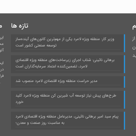
م
تازه ها
م
ای
ز
وزیر کار: منطقه ویژه لامرد یکی از مهم‌ترین کانون‌های آینده‌ساز
مح
توسعه صنعتی کشور است
 درمیان
آلو
د
برهانی نائینی: شتاب اجرای زیرساخت‌های منطقه ویژه اقتصادی
ایج
لامرد، تضمین‌کننده اعتماد سرمایه‌گذاران است
در
فر
مدیر حراست منطقه ویژه اقتصادی لامرد منصوب شد
برخوردار است و نقش بارزی در صنعتی شدن استان فا
طرح‌های پیش نیاز توسعه آب شیرین کن منطقه ویژه لامرد کلید
خورد
پیام سید امیر برهانی نائینی، مدیرعامل منطقه ویژه اقتصادی لامرد
به مناسبت روز صنعت و معدن؛