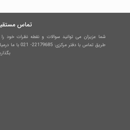
تماس مستقی
شما عزیزان می توانید سوالات و نقطه نظرات خود را ا
طریق تماس با دفتر مرکزی: 22179685- 021 با ما
بگذاری