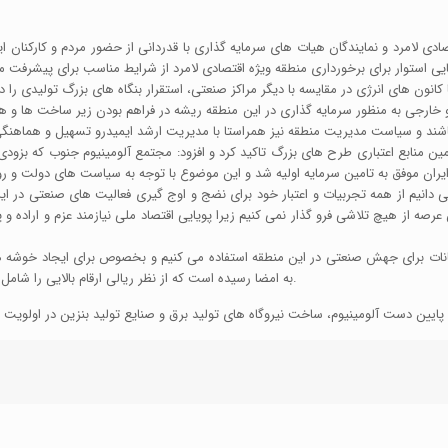
صادی لامرد و نمایندگان هیات های سرمایه گذاری با قدردانی از حضور مردم و کارکنان
نایی استوار برای برخورداری منطقه ویژه اقتصادی لامرد از شرایط مناسب برای پیشرفت 
 و خارجی به منظور سرمایه گذاری در این منطقه ریشه در فراهم بودن زیر ساخت ها و
ین منابع اعتباری طرح های بزرگ تاکید کرد و افزود: مجتمع آلومینیوم جنوب که بزود
دانیم از همه تجربیات و اعتبار خود برای نضج و اوج گیری فعالیت های صنعتی در این م
رصه از هیچ تلاشی فرو گذار نمی کنیم زیرا پویایی اقتصاد ملی نیازمند عزم و اراد
کانات برای جهش صنعتی در این منطقه استفاده می کنیم و بخصوص برای ایجاد خوشه ها
به امضا رسیده است که از نظر ریالی ارقام بالایی را شامل می شود و در آینده نزدیک پیرامون این اقدامات اطلاع رسانی می شود.