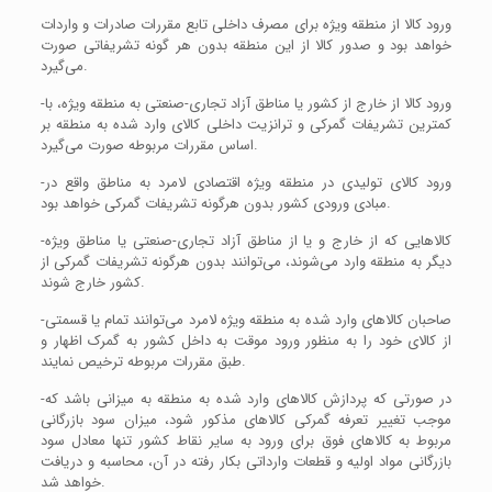
ورود کالا از منطقه ویژه برای مصرف داخلی تابع مقررات صادرات و واردات
خواهد بود و صدور کالا از این منطقه بدون هر گونه تشریفاتی صورت
می‌گیرد.
-ورود کالا از خارج از کشور یا مناطق آزاد تجاری-صنعتی به منطقه ویژه، با
کمترین تشریفات گمرکی و ترانزیت داخلی کالای وارد شده به منطقه بر
اساس مقررات مربوطه صورت می‌گیرد.
-ورود کالای تولیدی در منطقه ویژه اقتصادی لامرد به مناطق واقع در
مبادی ورودی کشور بدون هرگونه تشریفات گمرکی خواهد بود.
-کالاهایی که از خارج و یا از مناطق آزاد تجاری-صنعتی یا مناطق ویژه
دیگر به منطقه وارد می‌شوند، می‌توانند بدون هرگونه تشریفات گمرکی از
کشور خارج شوند.
-صاحبان کالاهای وارد شده به منطقه ویژه لامرد می‌توانند تمام یا قسمتی
از کالای خود را به منظور ورود موقت به داخل کشور به گمرک اظهار و
طبق مقررات مربوطه ترخیص نمایند.
-در صورتی که پردازش کالاهای وارد شده به منطقه به میزانی باشد که
موجب تغییر تعرفه گمرکی کالاهای مذکور شود، میزان سود بازرگانی
مربوط به کالاهای فوق برای ورود به سایر نقاط کشور تنها معادل سود
بازرگانی مواد اولیه و قطعات وارداتی بکار رفته در آن، محاسبه و دریافت
خواهد شد.