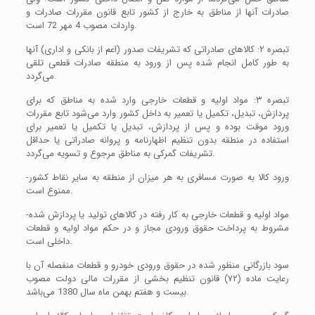
صادرات آنها از مناطق به خارج از کشور تابع قانون مقررات صادرات و
واردات مصوب 4 مهر 72 است.
تبصره ۲: کالاهای صادراتی که تشریفات صدور (اعم از بانکی و اداری) آنها
به طور کامل انجام شده پس از ورود به منطقه صادرات قطعی تلقی
می‌گردد.
تبصره ۳: مواد اولیه و قطعات خارجی وارد شده به مناطق که برای
پردازش، تبدیل، تکمیل یا تعمیر به داخل کشور وارد می‌شود تابع مقررات
ورود موقت بوده و پس از پردازش، تبدیل یا تکمیل یا تعمیر برای
استفاده در منطقه بدون تنظیم اظهارنامه و پروانه صادراتی یا حداقل
تشریفات گمرکی به مناطق مرجوع و تسویه می‌گردد.
-ورود کالا به صورت مسافری به هر میزان از منطقه به سایر نقاط کشور
ممنوع است.
-مواد اولیه و قطعات خارجی به کار رفته در کالاهای تولید یا پردازش شده
مشروط به پرداخت حقوق ورودی مجاز و در حکم مواد اولیه و قطعات
داخلی است.
سود بازرگانی منظور شده در حقوق ورودی خودرو و قطعات منفصله آن با
رعایت ماده (۷۲) قانون تنظیم بخشی از مقررات مالی دولت مصوب
بیست و هفتم بهمن ماه سال 1380 می‌باشد.