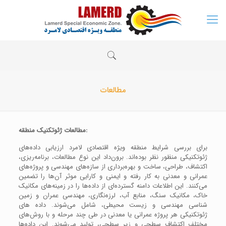
مطالعات
مطالعات ژئوتکنیک منطقه:
برای بررسی شرایط منطقه ویژه اقتصادی لامرد ارزیابی داده‌هاى
ژئوتکنیکى منظور نظر بوده‌اند. برون‌داد این نوع مطالعات، برنامه‌ریزى،
اکتشاف، طراحى، ساخت و بهره‌بردارى از سازه‌هاى مهندسى و پروژه‌هاى
عمرانى و معدنى به کار رفته و ایمنى و کارایى موثر آن‌ها را تضمین
مى‌کنند. این اطلاعات دامنه گسترده‌اى از داده‌ها را در زمینه‌هاى مکانیک
خاک، مکانیک سنگ، منابع آب، لرزه‌نگاری، مهندسى عمران و زمین
شناسى مهندسى و زیست محیطى، شامل مى‌شوند. داده هاى
ژئوتکنیکى هر پروژه عمرانى یا معدنى در طى چند مرحله و با روش‌هاى
مختلف اکتشاف سطحى و زیر سطحى، تولید مى‌شوند. این داده‌ها