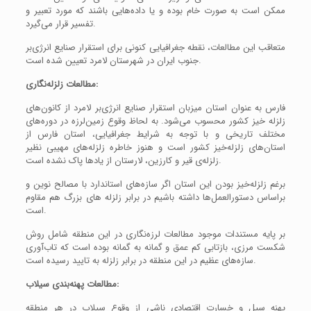
ممکن است به صورت خام بوده و یا داده‌هایى باشند که مورد تعبیر و
تفسیر قرار می‌گیرد.
متعاقب این مطالعات، نقطه جغرافیایی کنونی برای استقرار صنایع انرژی‌بر
جنوب ایران در شهرستان لامرد تعیین شده است.
مطالعات زلزله‌نگاری:
فارس به عنوان استان میزبان استقرار صنایع انرژی‌بر لامرد از کانون‌های
زلزله خیز کشور محسوب می‌شود. به لحاظ وقوع زمین‌لرزه در دوره‌های
مختلف تاریخی و با توجه به شرایط جغرافیایی، استان فارس از
استان‌های زلزله‌خیز کشور است و هنوز خاطره زلزله‌های مهیبی نظیر
زلزله‌ی قیر و کارزین، لارستان از یادها پاک نشده است.
برغم زلزله‌خیز بودن این استان اگر سازه‌های استاندارد با مصالح نوین و
براساس دستورالعمل‌ها داشته باشیم در برابر زلزله های بزرگ هم مقاوم
است.
بر پایه مستندات موجود مطالعات لرزه‌نگاری در این منطقه شامل روش
شکست مرزی، بازتابی کم عمق و گمانه به گمانه بوده است که تاب‌آوری
سازه‌های عظیم در این منطقه در برابر زلزله به تایید رسیده است.
مطالعات پهنه‌بندی سیلاب:
پهنه سیل و خسارت اقتصادی ناشی از وقوع سیلاب در هر منطقه