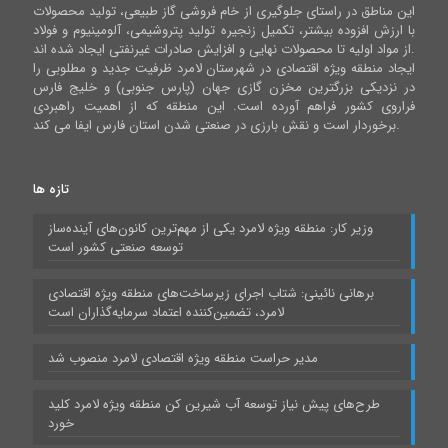
این مناطق در راستای جلوگیری از خام فروشی گاز طبیعی، تولید محصولات
با ارزش افزوده بیشتر، تکمیل زنجیره تولید پتروشیمی، آلومینیوم و فولاد
از مواد اولیه تا محصولات نهایی و افزایش صادرات غیرنفتی ایجاد شده اند.
ایجاد منطقه ویژه اقتصادی در شهرستان لامرد ظرفیت جدید و مطلوبی را
در نزدیکی بزرگترین مخزن گازی جهان (پارس جنوبی) و خلیج فارس
فراروی کشور فراهم آورده است. این منطقه که از اهمیت راهبردی
برخوردار است و نقش بارزی در صنعتی شدن استان فارس ایفا می کند.
تازه ها
وزیر کار: منطقه ویژه لامرد یکی از مهم‌ترین کانون‌های آینده‌ساز
توسعه صنعتی کشور است
برهانی نائینی: شتاب اجرای زیرساخت‌های منطقه ویژه اقتصادی
لامرد، تضمین‌کننده اعتماد سرمایه‌گذاران است
مدیر حراست منطقه ویژه اقتصادی لامرد منصوب شد
طرح‌های پیش نیاز توسعه آب شیرین کن منطقه ویژه لامرد کلید
خورد