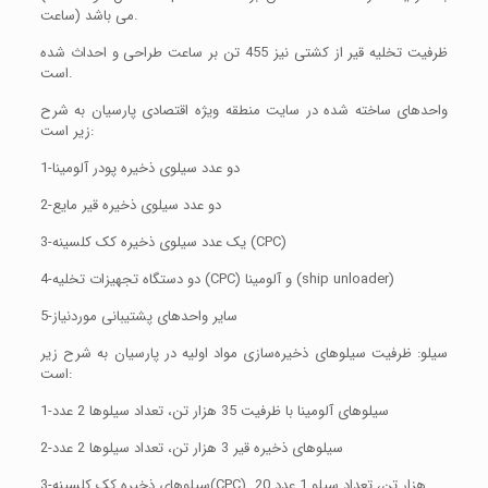
ساعت) می باشد.
ظرفیت تخلیه قیر از کشتی نیز 455 تن بر ساعت طراحی و احداث شده
است.
واحدهای ساخته شده در سایت منطقه ویژه اقتصادی پارسیان به شرح
زیر است:
1-دو عدد سیلوی ذخیره پودر آلومینا
2-دو عدد سیلوی ذخیره قیر مایع
3-یک عدد سیلوی ذخیره کک کلسینه (CPC)
4-دو دستگاه تجهیزات تخلیه (CPC) و آلومینا (ship unloader)
5-سایر واحدهای پشتیبانی موردنیاز
سیلو: ظرفیت سیلوهای ذخیره‌سازی مواد اولیه در پارسیان به شرح زیر
است:
1-سیلوهای آلومینا با ظرفیت 35 هزار تن، تعداد سیلوها 2 عدد
2-سیلوهای ذخیره قیر 3 هزار تن، تعداد سیلوها 2 عدد
3-سیلوهای ذخیره کک کلسینه(CPC) 20 هزار تن، تعداد سیلو 1 عدد