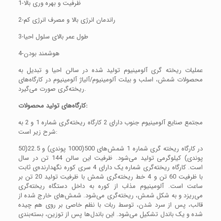
1-ظرفیت و بهره وری بالا
2-راندمان انرژی بالا و مصرف انرژی کم
3-طول عمر بالای سلول احیا
4-هوشمند بودن
عملیات ریخته گری آلومینیوم تولید شده در سالن احیا و تبدیل به
محصولات شمش، اسلب و بیلت آلومینیوم/آلیاژ آلومینیوم در کارگاه‌های
ریخته‌گری صورت می‌گیرد.
کارگاه‌های تولید محصولات:
مجتمع صنایع آلومینیوم جنوب دارای 2 کارگاه ریخته‌گری شماره 1 و 2 به
شرح زیر است:
در کارگاه ریخته گری شماره 1 شمش‌های 500(1000 پوندی) و 22.5(50
پوندی) کیلوگرمی تولید می‌شود. ظرفیت این سالن 144 تن در سال
است. کارگاه ریخته‌گری شماره یک دارای 4 سری کوره نگهدارنده‌ی ثابت
با ظرفیت 60 تن و 4 خط ریخته‌گری شمش با ظرفیت تولید 20 تن بر
ساعت است. آلومینیوم مذاب از کوره به داخل دستگاه ریخته‌گری
می‌ریزد و به شکل شمش، ریخته‌گری می‌شود. شمش‌های خارج شده از
قالب، پس از سرد شدن، توسط ربات با نظم خاصی بر روی هم چیده
شده و یک باندل تشکیل می‌شود. این باندل‌ها پس از توزین، بسته‌بندی