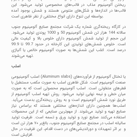
ریختن آلومینیوم مذاب در قالب‌های مخصوصی تولید می‌شود. این
قالب‌ها در اندازه‌ها و شکل‌های متنوعی هستند و شمش بوجود آمده
بواسطه این تنوع دارای انواع مختلفی از نظر ظاهری است.
در کارگاه ریخته‌گری شماره یک شرکت مجتمع صنایع آلومینیوم جنوب
سالانه 144 هزار تن شمش آلومینیوم 50 و 1000 پوندی تولید می‌شود.
این حجم از تولید شمش آلومینیوم دارای خلوص بالا و کیفیت عالی
است. خلوص شمش‌های تولیدی این کارخانه در حدود 99.7 تا 99.9
درصد است. اغلب این شمش‌ها به صورت آلومینیوم خالص یا آلیاژی
تهیه می‌شوند.
اسلب
اسلب آلومینیومی (Aluminum slabs) یا تختال آلومینیوم از فرآورده‌های
صنعت آلومینیوم است. شکل ظاهری اسلب به صورت مکعب مستطیل با
قطرهای متفاوتی است. اسلب آلومینیوم محصولی است که به صورت
میان خطی و نیمه نهایی تولید می‌شود. روش تهیه اسلب آلومینیوم از
طریق نورد شمش آلومینیوم است و به روش ریخته‌گری بدست می‌آید.
اسلب‌ها همچنین دارای اندازه‌های مختلفی هستند که براساس نیاز
صنایع تهیه و تولید می‌شوند. از مهم‌ترین صنایعی که از این محصولات
استفاده می‌کنند صنایع نورد و تولید ورق و تسمه است. ظرفیت تولید
سالیانه اسلب در مجتمع صنایع آلومینیوم جنوب، بالغ‌بر ۷۰ هزار تن است
و بر اثر تمهیدات و دوراندیشی‌های در دست اقدام، این ظرفیت در حال
افزایش است.