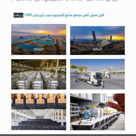
فایل معرفی کامل مجتمع صنایع آلومینیوم جنوب (ویرایش 1400)
دریافت
default
default