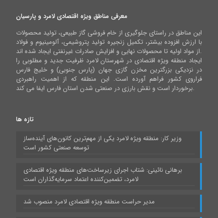
معرفی مناطق ویژه اقتصادی لامرد و پارسیان
این مناطق در راستای جلوگیری از خام فروشی گاز طبیعی، تولید محصولات
با ارزش افزوده بیشتر، تکمیل زنجیره تولید پتروشیمی، آلومینیوم و فولاد
از مواد اولیه تا محصولات نهایی و افزایش صادرات غیرنفتی ایجاد شده اند.
ایجاد منطقه ویژه اقتصادی در شهرستان لامرد ظرفیت جدید و مطلوبی را
در نزدیکی بزرگترین مخزن گازی جهان (پارس جنوبی) و خلیج فارس
فراروی کشور فراهم آورده است. این منطقه که از اهمیت راهبردی
برخوردار است و نقش بارزی در صنعتی شدن استان فارس ایفا می کند.
تازه ها
وزیر کار: منطقه ویژه لامرد یکی از مهم‌ترین کانون‌های آینده‌ساز
توسعه صنعتی کشور است
برهانی نائینی: شتاب اجرای زیرساخت‌های منطقه ویژه اقتصادی
لامرد، تضمین‌کننده اعتماد سرمایه‌گذاران است
مدیر حراست منطقه ویژه اقتصادی لامرد منصوب شد