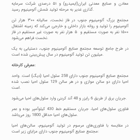
معادن و صنایع معدنی ایران(ایمیدرو) و ۵۱ درصدی شرکت سرمایه
گذاری غدیر به مرحله تولید شمش آلومینیوم رسید.
مجتمع بزرگ آلومینیوم جنوب در فاز نخست، سالیانه ۳۰۰ هزار تن
آلومینیوم را تولید و روانه بازار داخلی و خارجی می‌کند که زمینه اشتغال
۱۵۰۰ نفر به صورت مستقیم و ۵ هزار نفر به صورت غیر مستقیم در فاز
نخست فراهم می‌شود.
در طرح جامع توسعه مجتمع صنایع آلومینیوم جنوب، دستیابی به یک
میلیون تن تولید آلومینیوم در سال پیش‌بینی شده است.
معرفی کارخانه:
مجتمع صنایع آلومینیوم جنوب دارای 258 سلول احیا (دیگ) است. واحد
احیا دارای دو سالن موازی و در هر سالن 129 سلول احیا نصب شده
است.
جریان برق از طریق 6 رایزر و 48 آند کربنی وارد سلول‌های احیا می‌شود.
فناوری سلول‌های احیا، جریان مستقیم خط 430 کیلوآمپر بوده و عمر
سلول‌های احیا حداقل 1800 روز می‌باشد.
در مقایسه با فناوری‌های مرسوم در تولید آلومینیوم، سالن‌های احیا
مجتمع صنایع آلومینیوم جنوب دارای مزایای زیر است: