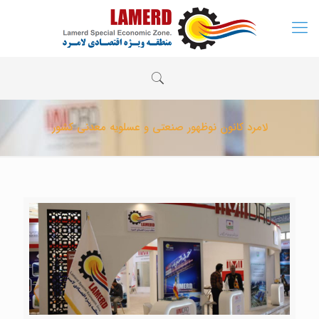
لامرد کانون نوظهور صنعتی و عسلویه معدنی کشور