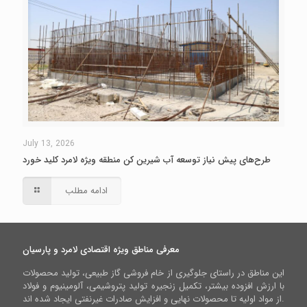
July 13, 2026
طرح‌های پیش نیاز توسعه آب شیرین کن منطقه ویژه لامرد کلید خورد
ادامه مطلب
معرفی مناطق ویژه اقتصادی لامرد و پارسیان
این مناطق در راستای جلوگیری از خام فروشی گاز طبیعی، تولید محصولات
با ارزش افزوده بیشتر، تکمیل زنجیره تولید پتروشیمی، آلومینیوم و فولاد
از مواد اولیه تا محصولات نهایی و افزایش صادرات غیرنفتی ایجاد شده اند.