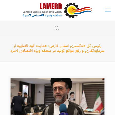
رئیس کل دادگستری استان فارس: حمایت قوه قضاییه از
سرمایه‌گذاری و رفع موانع تولید در منطقه ویژه اقتصادی لامرد