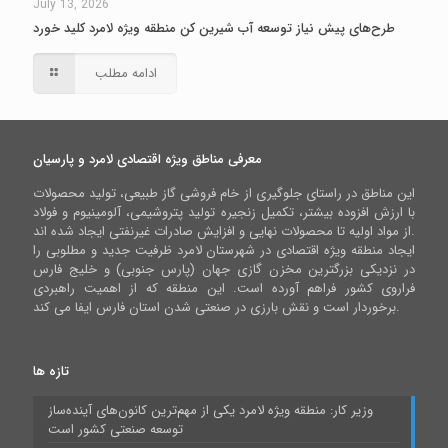
July 13, 2026
طرح‌های پیش نیاز توسعه آب شیرین کن منطقه ویژه لامرد کلید خورد
ادامه مطلب
معرفی مناطق ویژه اقتصادی لامرد و پارسیان
این مناطق در راستای جلوگیری از خام فروشی گاز طبیعی، تولید محصولات
با ارزش افزوده بیشتر، تکمیل زنجیره تولید پتروشیمی، آلومینیوم و فولاد
از مواد اولیه تا محصولات نهایی و افزایش صادرات غیرنفتی ایجاد شده اند.
ایجاد منطقه ویژه اقتصادی در شهرستان لامرد ظرفیت جدید و مطلوبی را
در نزدیکی بزرگترین مخزن گازی جهان (پارس جنوبی) و خلیج فارس
فراروی کشور فراهم آورده است. این منطقه که از اهمیت راهبردی
برخوردار است و نقش بارزی در صنعتی شدن استان فارس ایفا می کند.
تازه ها
وزیر کار: منطقه ویژه لامرد یکی از مهم‌ترین کانون‌های آینده‌ساز
توسعه صنعتی کشور است