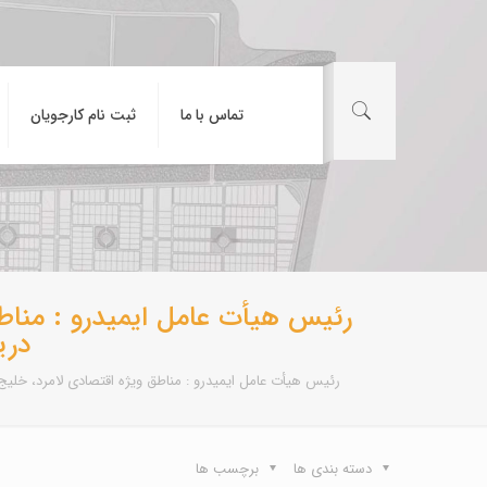
تماس با ما
ثبت نام کارجویان
رئیس هیأت عامل ایمیدرو : مناط
دری
رئیس هیأت عامل ایمیدرو : مناطق ویژه اقتصادی لامرد، خلیج 
دسته بندی ها
برچسب ها