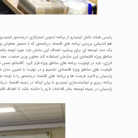
رئیس هیات عامل ایمیدرو از برنامه تدوین استراتژی دریامحور ایمید
هم اندیشی بررسی برنامه های اقتصاد دریامحور که با حضور معاونان و
یک سند توسعه ای برای پیشبرد اهداف این بخش باید مورد توجه باشد. 
مناطق ویژه اقتصادی این سازمان استفاده کند.معاون وزیر صنعت، معدن 
انرژی؛ باید در اولویت برنامه های مناطق ویژه قرار گیرد. آقاجانلو ضمن
ظرفیت های مناطق ویژه اقتصادی تقسیم و در نهایت با تعیین مدل ها
پارسیان و لامرد فرصت ها و برنامه های اقتصاد دریامحور را با توجه ب
برنامه ریزی و توانمندسازی ایمیدرو با بیان اینکه در زمینه اقتصاد د
پارسیان در زمینه توسعه بنادر اقدامات لازم را داشته باشد تا اهداف 