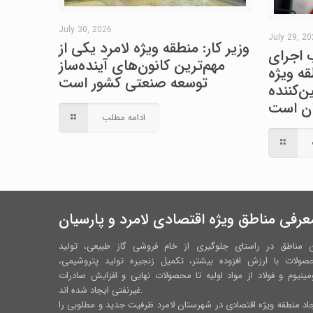
July 30, 2026
July 29, 2
وزیر کار: منطقه ویژه لامرد یکی از
 اجرای
مهم‌ترین کانون‌های آینده‌ساز
ه ویژه
توسعه صنعتی کشور است
‌کننده
ران است
ادامه مطلب
عرفی مناطق ویژه اقتصادی لامرد و پارسیان
ن مناطق در راستای جلوگیری از خام فروشی گاز طبیعی، تولید
صولات با ارزش افزوده بیشتر، تکمیل زنجیره تولید پتروشیمی،
مینیوم و فولاد از مواد اولیه تا محصولات نهایی و افزایش صادرات
غیرنفتی ایجاد شده اند.
اد منطقه ویژه اقتصادی در شهرستان لامرد ظرفیت جدید و مطلوبی را