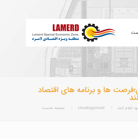
ست
؛فرصت ها و برنامه های اقتصاد
ند
 اعلام کنند
Uncategorized
صفحه نخست