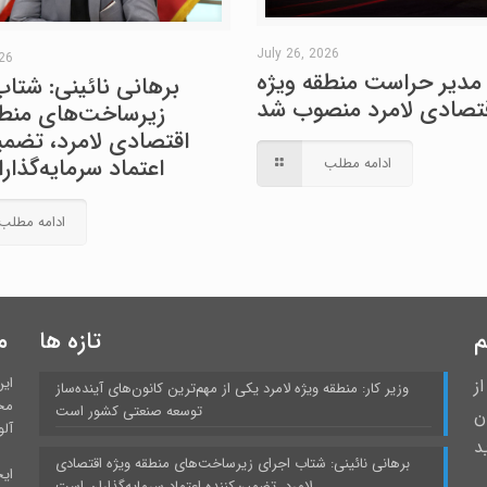
July 26, 2026
026
مدیر حراست منطقه ویژه
برهانی نائینی: شتاب
تصادی لامرد منصوب شد
زیرساخت‌های منطق
اقتصادی لامرد، تضمین
اعتماد سرمایه‌گذا
ادامه مطلب
ادامه مطلب
م
تازه ها
م
ای
ز
وزیر کار: منطقه ویژه لامرد یکی از مهم‌ترین کانون‌های آینده‌ساز
مح
توسعه صنعتی کشور است
 درمیان
آلو
د
برهانی نائینی: شتاب اجرای زیرساخت‌های منطقه ویژه اقتصادی
ایج
لامرد، تضمین‌کننده اعتماد سرمایه‌گذاران است