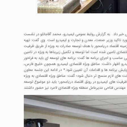
 خبر داد. به گزارش روابط عمومی ایمیدرو، محمد آقاجانلو در نشست
مورد تاکید وزیر صنعت، معدن و تجارت و ایمیدرو است. وی گفت: تهیه
مینه اقتصاد دریامحور با هدف توسعه صادرات به ویژه از طریق ظرفیت
تصادی تامین شده است اما توسعه و تکمیل زیربناها به ویژه در تامین
یی مناسب و اجرای برنامه ها گفت: برنامه های توسعه ای باید به فراخور
یدرو اظهار داشت: مناطق ویژه اقتصادی ایمیدرو همچون خلیج فارس،
 پایش برنامه ها و اقدامات آن تعیین شود.* در ادامه این جلسه معاون
ساخت های لازم منسج تر دنبال شود؛ گفت: مناطق ویژه اقتصادی به ویژه
ه ظرفیت های ایمیدرو در رونق اقتصاد دریامحور؛ باید دو موضوع توسعه