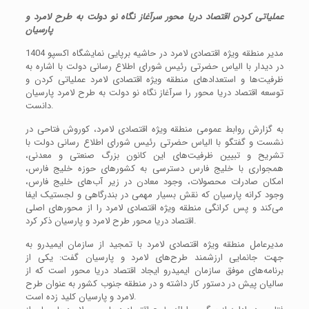
عملیاتی کردن اقتصاد دریا محور سرآغاز نگاه نو دولت به طرح لامرد و
پارسیان
مدیر منطقه ویژه اقتصادی لامرد در حاشیه برپایی نمایشگاه اکسپو 1404
در دیدار با الیاس حضرتی رئیس شورای اطلاع رسانی دولت با اشاره به
ظرفیت‌ها و استعدادهای منطقه ویژه اقتصادی لامرد عملیاتی کردن و
توسعه اقتصاد دریا محور را سرآغاز نگاه نو دولت به طرح لامرد پارسیان
دانست.
به گزارش روابط عمومی منطقه ویژه اقتصادی لامرد، کوروش فتاحی در
نشست و گفتگو با الیاس حضرتی رئیس شورای اطلاع رسانی دولت با
تشریح و تبیین ظرفیت‌های این کانون بزرگ صنعتی و معدنی،
همجواری با خلیج فارس دسترسی به کشورهای حوزه خلیج فارس،
امکان صادرات محصولات، وجود معادن در زیر آب‌های خلیج فارس،
وجود کرانه پارسیان که نقش بسیار مهمی در بندرگاهی و لجستیک ایفا
می‌کند و پس کرانگی منطقه ویژه اقتصادی لامرد را از محورهای اصلی
اقتصاد دریا محور طرح لامرد و پارسیان ذکر کرد.
مدیرعامل منطقه ویژه اقتصادی لامرد با تمجید از سازمان ایمیدرو به
جهت جانمایی ارزشمند طرح‌های لامرد و پارسیان گفت: یکی از
برنامه‌های موفق سازمان ایمیدرو ایجاد اقتصاد دریا محور است که از
سالیان پیش در دستور کار داشته و در منطقه جنوب کشور به عنوان طرح
لامرد و پارسیان کلید زده است.