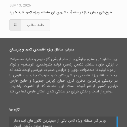
July 13, 2026
طرح‌های پیش نیاز توسعه آب شیرین کن منطقه ویژه لامرد کلید خورد
ادامه مطلب
معرفی مناطق ویژه اقتصادی لامرد و پارسیان
این مناطق در راستای جلوگیری از خام فروشی گاز طبیعی، تولید محصولات
با ارزش افزوده بیشتر، تکمیل زنجیره تولید پتروشیمی، آلومینیوم و فولاد
از مواد اولیه تا محصولات نهایی و افزایش صادرات غیرنفتی ایجاد شده اند.
ایجاد منطقه ویژه اقتصادی در شهرستان لامرد ظرفیت جدید و مطلوبی را
در نزدیکی بزرگترین مخزن گازی جهان (پارس جنوبی) و خلیج فارس
فراروی کشور فراهم آورده است. این منطقه که از اهمیت راهبردی
برخوردار است و نقش بارزی در صنعتی شدن استان فارس ایفا می کند.
تازه ها
وزیر کار: منطقه ویژه لامرد یکی از مهم‌ترین کانون‌های آینده‌ساز
توسعه صنعتی کشور است