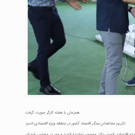
همزمان با هفته کارگر صورت گرفت:
تکریم مجاهدان سنگر اقتصاد کشور در منطقه ویژه اقتصادی لامرد
ه اقتصادی لامرد، دکتر موسوی نماینده لامرد و مهر در مجلس شورای