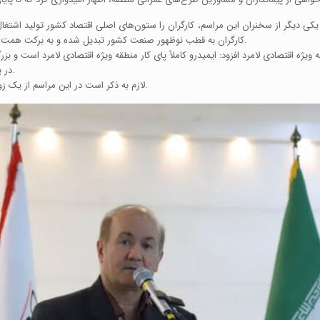
 یکی دیگر از سخنران این مراسم، کارگران را ستون‌های اصلی اقتصاد کشور تولید اشتغ
کارگران به قطب نوظهور صنعت کشور تبدیل شده و به برکت همت بلند کارگران ظرفیت‌های کم نظیر آن کانون توجه دولتمردان شده است.
در پایان مراسم نیز از ۳۰ کارگر نمونه منطقه ویژه اقتصادی لامرد تجلیل شد‌.
لازم به ذکر است در این مراسم از یک زوج پزشک که در غزه به خدمات درمانی می پرداختند تجلیل به عمل آمد.