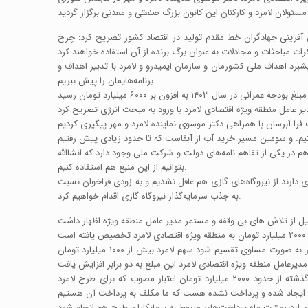
 آفرینی جهادگران خط مقدم تولید در اقتصاد کشور تصریح کرد: چرخ
برد اهداف ملی کشورمان و سازمان ایمیدرو و لامرد با تدبیر اهداف و
برنامه‌هایمان را پیش ببریم.
ت: علاوه بر ۵ میلیون متر مکعب گازی که قبلاً تخصیص داده شد، ۱۰ میلیون متر مکعب دیگر هم در یکی از تفاهم نامه‌های دولت و شرکت ملی وجود دارد که انشاالله
بتوانیم از این منبع هم استفاده کنیم.
دارند از نیروگاه‌های گازی هم غافل نشدیم و به زودی فراخوان نسبت
به جذب سرمایه‌گذار نیروگاه گازی اقدام خواهیم کرد.
وی تلاش، جدیت، پیگیری و ممارست فتاحی را در جذب و تخصیص این مبلغ قابل تحسین دانست و افزود: اگر قرار بود این مبلغ در این ۵ طرح بزرگ کشور به صورت مساوی تقسیم شود سهم لامرد بیش از ۱۰۰۰ میلیارد تومان
کامبیز خزلی با تمجید از فعالیت‌های صورت گرفته در منطقه ویژه اظهار داشت: الحمدلله در منطقه ویژه اقتصادی لامرد شاهد سازندگی هستیم و در سال گذشته از حدود ۲۰۰۰ میلیارد تومان اعتبار مصوب که برای طرح لامرد