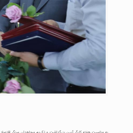
به مناسبت هفته کارگر آیین بزرگداشت و تکریم مجاهدان سنگر اقتصاد