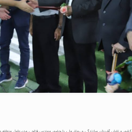
 کشور و نقش آفرینان سازندگی و رونق ملی با حضور مهندس فتاحی مدیرعامل منطقه ویژ