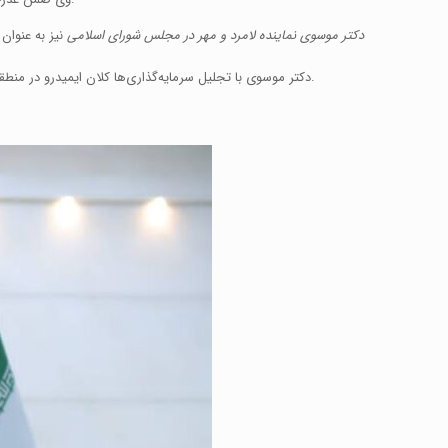
دکتر موسوی نماینده لامرد و مهر در مجلس شورای اسلامی
نیز به عنوان
دکتر موسوی با تجلیل سرمایه‌گذاری‌ها کلان ایمیدرو در منطقه ویژه اقتصادی لامرد افزود: ایمیدرو کاملاً پای کار منطقه ویژه اقتصادی لامرد است و بزرگترین امتیاز این منطقه این است که مدیریت و متولی آن ایمیدروست.