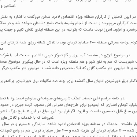
اسلامی و مسئولان لامرد و کارکنان این کانون بزرگ صنعتی و معدنی برگزار گردید.
در آیین تجلیل از کارگران منطقه ویژه اقتصادی لامرد سخن می‌گفت با اشاره به نقش
شمرد و افزود: امروز نوبت ماست که بتوانیم در این منطقه ایفای نقش کنیم و جهت پیش
مدیر عامل منطقه ویژه اقتصادی لامرد با ورود به مبحث انرژی تصریح کرد:
در موضوع انرژی در سه بعد آب، برق و گاز تمرکز خوبی داشتیم. مبحث آب با شرکت فرا آبرسان با همراهی دکتر موسوی نماینده لامرد و مهر پیگیری کردیم.
وی در خصوص تامین گاز صنایع مستقر در منطقه هم اظهار داش
‌گذار برق خورشیدی انتهای سال گذشته برای چند صد مگاوات برق خورشیدی برنامه‌ریزی 
با تجلیل از تلاش های بی وقفه و مستمر مدیر عامل منطقه ویژه اظهار داشت:
در ادامه مراسم
«ذی حساب تملک دارایی‌های سرمایه‌ای سازمان ایمیدرو»
نمی‌شد که با خدمات و تلاش‌های مدیرعامل منطقه ویژه اقتصادی لامرد این مبلغ به دو برابر افزایش یافت.