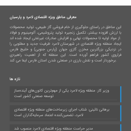
معرفی مناطق ویژه اقتصادی لامرد و پارسیان
این مناطق در راستای جلوگیری از خام فروشی گاز طبیعی، تولید محصولات
با ارزش افزوده بیشتر، تکمیل زنجیره تولید پتروشیمی، آلومینیوم و فولاد
از مواد اولیه تا محصولات نهایی و افزایش صادرات غیرنفتی ایجاد شده اند.
ایجاد منطقه ویژه اقتصادی در شهرستان لامرد ظرفیت جدید و مطلوبی را
در نزدیکی بزرگترین مخزن گازی جهان (پارس جنوبی) و خلیج فارس
فراروی کشور فراهم آورده است. این منطقه که از اهمیت راهبردی
برخوردار است و نقش بارزی در صنعتی شدن استان فارس ایفا می کند.
تازه ها
وزیر کار: منطقه ویژه لامرد یکی از مهم‌ترین کانون‌های آینده‌ساز
توسعه صنعتی کشور است
برهانی نائینی: شتاب اجرای زیرساخت‌های منطقه ویژه اقتصادی
لامرد، تضمین‌کننده اعتماد سرمایه‌گذاران است
مدیر حراست منطقه ویژه اقتصادی لامرد منصوب شد