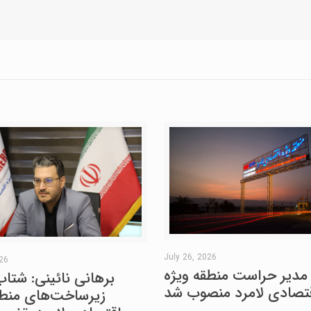
July 26, 2026
026
مدیر حراست منطقه ویژه
برهانی نائینی: شتاب
تصادی لامرد منصوب شد
زیرساخت‌های منطق