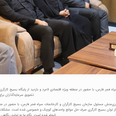
اه فجر فارس، با حضور در منطقه ویژه اقتصادی لامرد و بازدید از پایگاه بسیج کار
تشویق سرمایه‌گذاران برای فعالیت در لامرد را از برنامه‌های راهبردی بسیج کارگری استان دانست.
دری‌منش مسئول سازمان بسیج کارگران و کارخانجات سپاه فجر فارس، با حضور در منط
 از توان بسیج کارگری صرف حل موانع واحدهای کوچک و خصوصی شده است. مشکلات زیر
انجام شده است. نگاه ما به تولید، نگاهی هم‌زمان به کارگر و کارفرماست تا چرخه تولید با کمترین وقفه ادامه یابد.