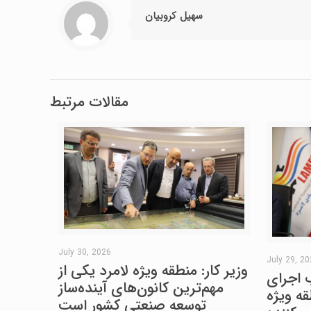
سهیل کروبیان
مقالات مرتبط
July 30, 2026
July 29, 2
وزیر کار: منطقه ویژه لامرد یکی از
 اجرای
مهم‌ترین کانون‌های آینده‌ساز
ه ویژه
توسعه صنعتی کشور است