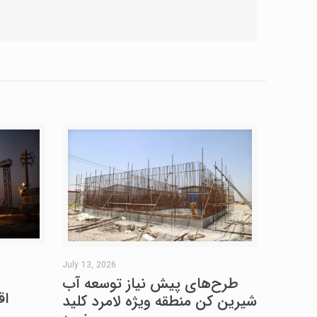
July 13, 2026
طرح‌های پیش نیاز توسعه آب
اق
شیرین کن منطقه ویژه لامرد کلید