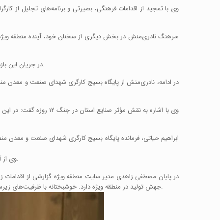
وی با تمجید از اقدامات فرهنگی، بصیرتی و برنامه‌های تجلیل از کارگ
سرهنگ نادری‌منش در بخش دیگری از سخنان خود، آینده منطقه ویژه لا
در جریان این بازدید، سرهنگ هنرپیشه، فرمانده حوزه بسیج کارگری شهید برونسی نیز حضور داشت و روند فعالیت‌ها و ظرفیت‌های منطقه ویژه را مورد بررسی میدانی قرار داد.
در ادامه، نادری‌منش از پایگاه بسیج کارگری شهدای صنعت و معدن منطقه
وی با اشاره به نقش مؤثر
وی از آمادگی ۱۸۰ بسیجی در قالب سه تیم عملیاتی طی جنگ ۱۲ روزه خبر داد و افزود: این حضور نشان‌دهنده انسجام و آمادگی بالای بسیج کارگری منطقه ویژه است.
در پایان مصطفی زاهدی مدیر سایت منطقه ویژه گزارشی از اقدامات زی
جهش تولید در منطقه ویژه دارد. خوشبختانه با ظرفیت‌های زیرساختی که در این منطقه احداث شده، شرایط برای حضور سرمایه‌گذاران فراهم گردید و با حضور موثر بسیجیان در تمامی عرصه ها، شاهد موفقیت‌هایی هستیم.