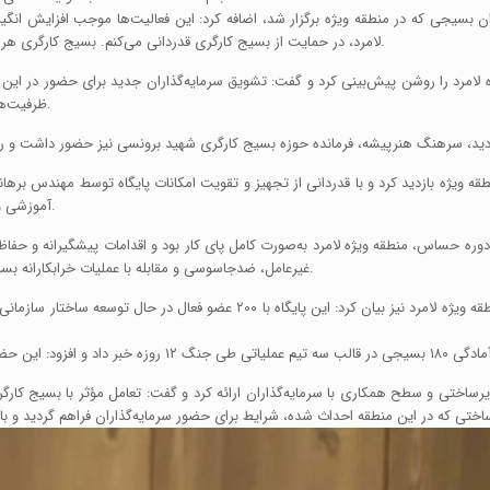
ران بسیجی که در منطقه ویژه برگزار شد، اضافه کرد: این فعالیت‌ها موجب افزایش انگ
لامرد، در حمایت از بسیج کارگری قدردانی می‌کنم. بسیج کارگری هر کجا مانعی در مسیر تولید باشد، با همه ظرفیت در خدمت صنایع است.
مرد را روشن پیش‌بینی کرد و گفت: تشویق سرمایه‌گذاران جدید برای حضور در این منط
ظرفیت‌های بسیج برای حمایت از این روند و تقویت تولید استفاده خواهیم کرد.
 ویژه بازدید کرد و با قدردانی از تجهیز و تقویت امکانات پایگاه توسط مهندس برهان
آموزشی و فرهنگی بسیج کارگری است و نقش مهمی در پشتیبانی از صنایع دارد.
 صنایع استان در جنگ ۱۲ روزه گفت: در این دوره حساس، منطقه ویژه لامرد به‌صورت کامل پای کار بود و اقداما
غیرعامل، ضدجاسوسی و مقابله با عملیات خرابکارانه بسیار مهم است و در تأمین اساتید و هماهنگی دوره‌ها آمادگی کامل داریم.
ابراهیم حیاتی، فرمانده پایگاه بسیج کارگری شهدای صنعت و معدن منطقه ویژه لامرد 
رساختی و سطح همکاری با سرمایه‌گذاران ارائه کرد و گفت: تعامل مؤثر با بسیج کا