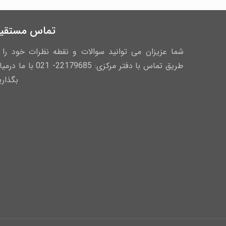
تماس مستقی
شما عزیزان می توانید سوالات و نقطه نظرات خود را ا
طریق تماس با دفتر مرکزی: 22179685- 021 با ما
بگذاری