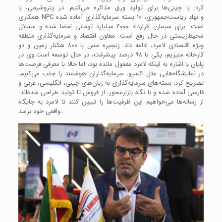
کرد: با چینی‌ها برای تولید ورق مذاکره می‌کنیم. در پتروشیمی، با
همکاری NPC و نهاد ریاست‌جمهوری، ۱۰ بسته سرمایه‌گذاری آماده شده
است. برای سیمان، قرارداد ۴۰۰۰ میلیارد تومانی امضا شده و مسائل
محیط‌زیستی در حال رفع است. معاون اقتصاد و سرمایه‌گذاری منطقه
ویژه اقتصادی لامرد، ادامه داد: زنجیره مس با ۸۰۰ هکتار زمین و دو
کارخانه منیزیم، یکی با ۹۸ درصد پیشرفت، در حال توسعه است.وی در
پایان با اشاره به اینکه لامرد مغفول مانده بود، اما حالا با معرفی فرصت‌ها
در نمایشگاه‌هایی مثل اکسپو، سرمایه‌گذاران هوشمند را جذب می‌کنیم،
تصریح کرد: بسته‌های سرمایه‌گذاری به زبان‌های چینی، انگلیسی، عربی و
فارسی آماده شده و با نگاه بازارمحور، از فروش تا تولید طراحی شده‌اند.
از رسانه‌ها می‌خواهیم این ظرفیت‌ها را تبیین کنند تا لامرد به جایگاه
واقعی خود برسد.