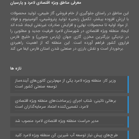
معرفی مناطق ویژه اقتصادی لامرد و پارسیان
این مناطق در راستای جلوگیری از خام فروشی گاز طبیعی، تولید محصولات
با ارزش افزوده بیشتر، تکمیل زنجیره تولید پتروشیمی، آلومینیوم و فولاد
از مواد اولیه تا محصولات نهایی و افزایش صادرات غیرنفتی ایجاد شده اند.
ایجاد منطقه ویژه اقتصادی در شهرستان لامرد ظرفیت جدید و مطلوبی را
در نزدیکی بزرگترین مخزن گازی جهان (پارس جنوبی) و خلیج فارس
فراروی کشور فراهم آورده است. این منطقه که از اهمیت راهبردی
برخوردار است و نقش بارزی در صنعتی شدن استان فارس ایفا می کند.
تازه ها
وزیر کار: منطقه ویژه لامرد یکی از مهم‌ترین کانون‌های آینده‌ساز
توسعه صنعتی کشور است
برهانی نائینی: شتاب اجرای زیرساخت‌های منطقه ویژه اقتصادی
لامرد، تضمین‌کننده اعتماد سرمایه‌گذاران است
مدیر حراست منطقه ویژه اقتصادی لامرد منصوب شد
طرح‌های پیش نیاز توسعه آب شیرین کن منطقه ویژه لامرد کلید