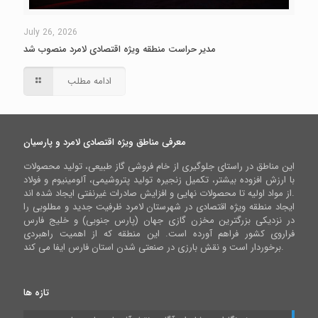
July 26, 2026
مدیر حراست منطقه ویژه اقتصادی لامرد منصوب شد
ادامه مطلب
معرفی مناطق ویژه اقتصادی لامرد و پارسیان
این مناطق در راستای جلوگیری از خام فروشی گاز طبیعی، تولید محصولات
با ارزش افزوده بیشتر، تکمیل زنجیره تولید پتروشیمی، آلومینیوم و فولاد
از مواد اولیه تا محصولات نهایی و افزایش صادرات غیرنفتی ایجاد شده اند.
ایجاد منطقه ویژه اقتصادی در شهرستان لامرد ظرفیت جدید و مطلوبی را
در نزدیکی بزرگترین مخزن گازی جهان (پارس جنوبی) و خلیج فارس
فراروی کشور فراهم آورده است. این منطقه که از اهمیت راهبردی
برخوردار است و نقش بارزی در صنعتی شدن استان فارس ایفا می کند.
تازه ها