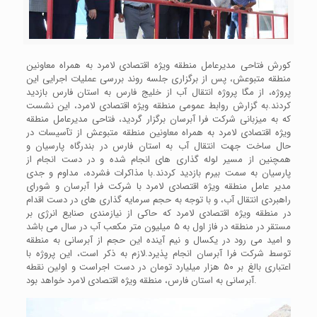
کورش فتاحی مدیرعامل منطقه ویژه اقتصادی لامرد به همراه معاونین
منطقه متبوعش، پس از برگزاری جلسه روند بررسی عملیات اجرایی این
پروژه، از مگا پروژه انتقال آب از خلیج فارس به استان فارس بازدید
کردند.به گزارش روابط عمومی منطقه ویژه اقتصادی لامرد، این نشست
که به میزبانی شرکت فرا آبرسان برگزار گردید، فتاحی مدیرعامل منطقه
ویژه اقتصادی لامرد به همراه معاونین منطقه متبوعش از تآسیسات در
حال ساخت جهت انتقال آب به استان فارس در بندرگاه پارسیان و
همچنین از مسیر لوله گذاری های انجام شده و در دست انجام از
پارسیان به سمت بیرم بازدید کردند.با مذاکرات فشرده، مداوم و جدی
مدیر عامل منطقه ویژه اقتصادی لامرد با شرکت فرا آبرسان و شورای
راهبردی انتقال آب، و با توجه به حجم سرمایه گذاری های در دست اقدام
در منطقه ویژه اقتصادی لامرد که حاکی از نیازمندی صنایع انرژی بر
مستقر در منطقه در فاز اول به ۵ میلیون متر مکعب آب در سال می باشد
و امید می رود در یکسال و نیم آینده این حجم از آبرسانی به منطقه
توسط شرکت فرا آبرسان انجام پذیرد.لازم به ذکر است، این پروژه با
اعتباری بالغ بر ۵۰ هزار میلیارد تومان در دست اجراست و اولین نقطه
آبرسانی به استان فارس، منطقه ویژه اقتصادی لامرد خواهد بود.