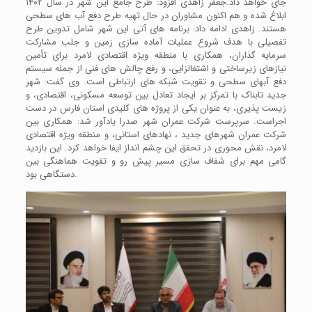
جای خواهد داد.جعفر زاهدی افزود: طرح جامع این شهر در سال ۱۴۰۲
ابلاغ شده و هم اکنون مشاوران در حال تهیه طرح دفع آب های سطحی
هستند. زاهدی ادامه داد: برنامه های آتی این شهر شامل تدوین طرح
تفصیلی با هدف شروع عملیات آماده سازی زمین و جلب مشارکت
سرمایه گذاران، همکاری با منطقه ویژه اقتصادی لامرد برای تأمین
نیازهای زیرساختی و اشتغالزایی، و رفع چالش های فنی از جمله سیستم
دفع آبهای سطحی و تقویت شبکه های ارتباطی است. وی گفت: شهر
جدید تابناک با تمرکز بر ایجاد تعادل بین توسعه مسکونی، اقتصادی، و
زیست پذیری، به عنوان یکی از پروژه های کلیدی استان فارس در دست
اجراست. سرپرست شرکت عمران شهر صدرا یادآور شد: همکاری بین
شرکت عمران شهرهای جدید ، نهادهای استانی، و منطقه ویژه اقتصادی
لامرد، نقش محوری در تحقق این چشم انداز ایفا خواهد کرد. این بازدید
گامی مهم برای شفاف سازی مسیر پیشِ رو و تقویت هماهنگی بین
دستگاهی بود.