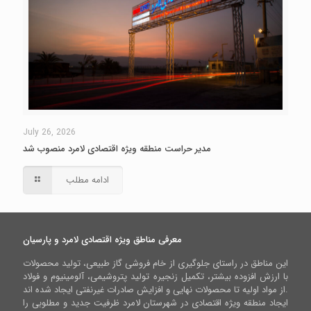
July 26, 2026
مدیر حراست منطقه ویژه اقتصادی لامرد منصوب شد
ادامه مطلب
معرفی مناطق ویژه اقتصادی لامرد و پارسیان
این مناطق در راستای جلوگیری از خام فروشی گاز طبیعی، تولید محصولات
با ارزش افزوده بیشتر، تکمیل زنجیره تولید پتروشیمی، آلومینیوم و فولاد
از مواد اولیه تا محصولات نهایی و افزایش صادرات غیرنفتی ایجاد شده اند.
ایجاد منطقه ویژه اقتصادی در شهرستان لامرد ظرفیت جدید و مطلوبی را