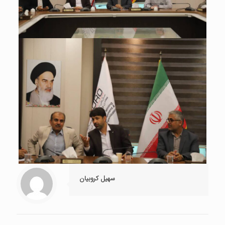
سهیل کروبیان