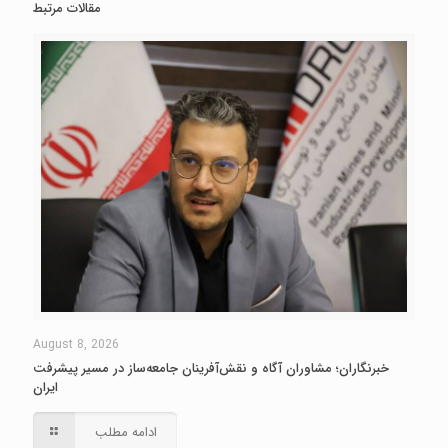
مقالات مرتبط
August 8, 2026
خبرنگاران؛ مشاوران آگاه و نقش‌آفرینان جامعه‌ساز در مسیر پیشرفت
ایران
ادامه مطلب