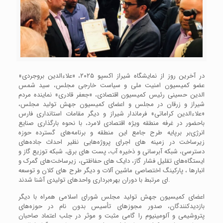
در آخرین روز از نمایشگاه شیراز اکسپو ٢٠٢۵، «علاءالدین بروجردی»
عضو کمیسیون امنیت ملی و سیاست خارجی مجلس، سید شمس
الدین حسینی رئیس کمیسیون اقتصادی، «جعفر قادری» نماینده مردم
شیراز و زرقان در مجلس و اعضای کمیسیون جهش تولید مجلس،
«علاءالدین کراماتی» فرماندار شیراز و دیگر مقامات استانداری فارس
باحضور در غرفه منطقه ویژه اقتصادی لامرد، با نحوه بارگذاری صنایع
انرژی‌بر برپایه طرح جامع این منطقه و برنامه‌های گسترده حوزه
زیرساخت در زمینه های اجرای پروژه‌هایی نظیر احداث جاده‌های
دسترسی، شبکه آبرسانی و ذخیره آب، پست های برق، شبکه توزیع گاز و
ایستگاه‌های تقلیل فشار گاز، دایک های حفاظتی، زیرساخت‌های گمرک و
انبارها ، پارکینگ اختصاصی ماشین آلات و دیگر طرح های کلان و توسعه
ای مرتبط با دوران بهره‌برداری واحدهای تولیدی آشنا شدند.
اعضای کمیسیون جهش تولید مجلس شورای اسلامی همراه با دیگر
بازدیدکنندگان، صدور مجوزهای تأسیس بدون نام در حوزه‌های
پتروشیمی و آلومینیوم را گامی مثبت و موثر در جلب اعتماد صاحبان