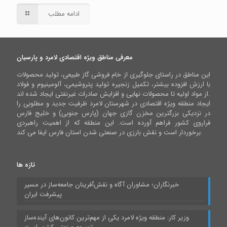
ادامه مطلب
معرفی مناطق ویژه اقتصادی لامرد و پارسیان
این مناطق در راستای جلوگیری از خام فروشی گاز طبیعی، تولید محصولات
با ارزش افزوده بیشتر، تکمیل زنجیره تولید پتروشیمی، آلومینیوم و فولاد
از مواد اولیه تا محصولات نهایی و افزایش صادرات غیرنفتی ایجاد شده اند.
ایجاد منطقه ویژه اقتصادی در شهرستان لامرد ظرفیت جدید و مطلوبی را
در نزدیکی بزرگترین مخزن گازی جهان (پارس جنوبی) و خلیج فارس
فراروی کشور فراهم آورده است. این منطقه که از اهمیت راهبردی
برخوردار است و نقش بارزی در صنعتی شدن استان فارس ایفا می کند.
تازه ها
خبرنگاران؛ مشاوران آگاه و نقش‌آفرینان جامعه‌ساز در مسیر
پیشرفت ایران
وزیر کار: منطقه ویژه لامرد یکی از مهم‌ترین کانون‌های آینده‌ساز