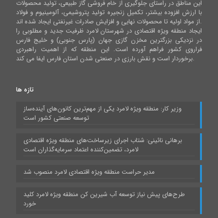
این مناطق در راستای جلوگیری از خام فروشی گاز طبیعی، تولید محصولات
با ارزش افزوده بیشتر، تکمیل زنجیره تولید پتروشیمی، آلومینیوم و فولاد
از مواد اولیه تا محصولات نهایی و افزایش صادرات غیرنفتی ایجاد شده اند.
ایجاد منطقه ویژه اقتصادی در شهرستان لامرد ظرفیت جدید و مطلوبی را
در نزدیکی بزرگترین مخزن گازی جهان (پارس جنوبی) و خلیج فارس
فراروی کشور فراهم آورده است. این منطقه که از اهمیت راهبردی
برخوردار است و نقش بارزی در صنعتی شدن استان فارس ایفا می کند.
تازه ها
وزیر کار: منطقه ویژه لامرد یکی از مهم‌ترین کانون‌های آینده‌ساز
توسعه صنعتی کشور است
برهانی نائینی: شتاب اجرای زیرساخت‌های منطقه ویژه اقتصادی
لامرد، تضمین‌کننده اعتماد سرمایه‌گذاران است
مدیر حراست منطقه ویژه اقتصادی لامرد منصوب شد
طرح‌های پیش نیاز توسعه آب شیرین کن منطقه ویژه لامرد کلید
خورد