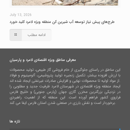
July 13, 2026
طرح‌های پیش نیاز توسعه آب شیرین کن منطقه ویژه لامرد کلید خورد
ادامه مطلب
معرفی مناطق ویژه اقتصادی لامرد و پارسیان
این مناطق در راستای جلوگیری از خام فروشی گاز طبیعی، تولید محصولات
با ارزش افزوده بیشتر، تکمیل زنجیره تولید پتروشیمی، آلومینیوم و فولاد
از مواد اولیه تا محصولات نهایی و افزایش صادرات غیرنفتی ایجاد شده اند.
ایجاد منطقه ویژه اقتصادی در شهرستان لامرد ظرفیت جدید و مطلوبی را
در نزدیکی بزرگترین مخزن گازی جهان (پارس جنوبی) و خلیج فارس
فراروی کشور فراهم آورده است. این منطقه که از اهمیت راهبردی
برخوردار است و نقش بارزی در صنعتی شدن استان فارس ایفا می کند.
تازه ها