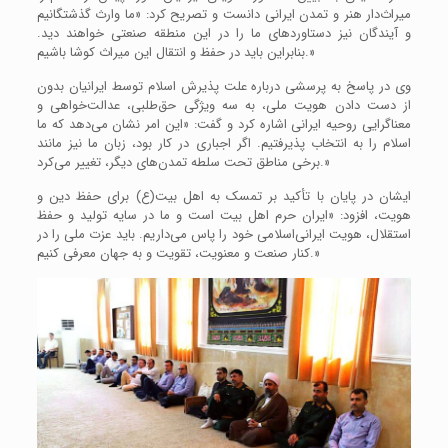
میراث‌دار هنر و تمدن ایرانی دانست و تصریح کرد: «ما وارث گذشتگانیم
و آیندگان نیز دستاوردهای ما را در این منطقه صنعتی خواهند دید.
بنابراین باید در حفظ و انتقال این میراث کوشا باشیم.»
وی در پاسخ به پرسشی درباره علت پذیرش اسلام توسط ایرانیان بدون
از دست دادن هویت ملی، به سه ویژگی حق‌طلبی، عدالت‌خواهی و
معناگرایی روحیه ایرانی اشاره کرد و گفت: «این امر نشان می‌دهد که ما
اسلام را به انتخاب پذیرفتیم. اگر اجباری در کار بود، زبان ما نیز مانند
برخی مناطق تحت سلطه تمدن‌های دیگر، تغییر می‌کرد.»
ایشان در پایان با تأکید بر تمسک به اهل بیت(ع) برای حفظ دین و
هویت، افزود: «ایران حرم اهل بیت است و ما در سایه تولید و حفظ
استقلال، هویت ایرانی‌اسلامی خود را پاس می‌داریم. باید عزت ملی را در
کنار صنعت و معنویت، تقویت و به جهان معرفی کنیم.»