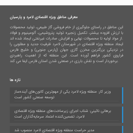
معرفی مناطق ویژه اقتصادی لامرد و پارسیان
این مناطق در راستای جلوگیری از خام فروشی گاز طبیعی، تولید محصولات
با ارزش افزوده بیشتر، تکمیل زنجیره تولید پتروشیمی، آلومینیوم و فولاد
از مواد اولیه تا محصولات نهایی و افزایش صادرات غیرنفتی ایجاد شده اند.
ایجاد منطقه ویژه اقتصادی در شهرستان لامرد ظرفیت جدید و مطلوبی را
در نزدیکی بزرگترین مخزن گازی جهان (پارس جنوبی) و خلیج فارس
فراروی کشور فراهم آورده است. این منطقه که از اهمیت راهبردی
برخوردار است و نقش بارزی در صنعتی شدن استان فارس ایفا می کند.
تازه ها
وزیر کار: منطقه ویژه لامرد یکی از مهم‌ترین کانون‌های آینده‌ساز
توسعه صنعتی کشور است
برهانی نائینی: شتاب اجرای زیرساخت‌های منطقه ویژه اقتصادی
لامرد، تضمین‌کننده اعتماد سرمایه‌گذاران است
مدیر حراست منطقه ویژه اقتصادی لامرد منصوب شد