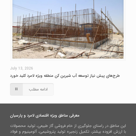
July 13, 2026
طرح‌های پیش نیاز توسعه آب شیرین کن منطقه ویژه لامرد کلید خورد
ادامه مطلب
معرفی مناطق ویژه اقتصادی لامرد و پارسیان
این مناطق در راستای جلوگیری از خام فروشی گاز طبیعی، تولید محصولات
با ارزش افزوده بیشتر، تکمیل زنجیره تولید پتروشیمی، آلومینیوم و فولاد