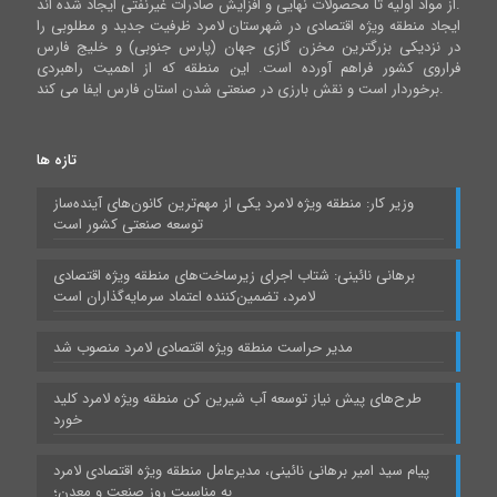
از مواد اولیه تا محصولات نهایی و افزایش صادرات غیرنفتی ایجاد شده اند.
ایجاد منطقه ویژه اقتصادی در شهرستان لامرد ظرفیت جدید و مطلوبی را
در نزدیکی بزرگترین مخزن گازی جهان (پارس جنوبی) و خلیج فارس
فراروی کشور فراهم آورده است. این منطقه که از اهمیت راهبردی
برخوردار است و نقش بارزی در صنعتی شدن استان فارس ایفا می کند.
تازه ها
وزیر کار: منطقه ویژه لامرد یکی از مهم‌ترین کانون‌های آینده‌ساز
توسعه صنعتی کشور است
برهانی نائینی: شتاب اجرای زیرساخت‌های منطقه ویژه اقتصادی
لامرد، تضمین‌کننده اعتماد سرمایه‌گذاران است
مدیر حراست منطقه ویژه اقتصادی لامرد منصوب شد
طرح‌های پیش نیاز توسعه آب شیرین کن منطقه ویژه لامرد کلید
خورد
پیام سید امیر برهانی نائینی، مدیرعامل منطقه ویژه اقتصادی لامرد
به مناسبت روز صنعت و معدن؛