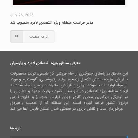
July 26, 2026
مدیر حراست منطقه ویژه اقتصادی لامرد منصوب شد
ادامه مطلب
معرفی مناطق ویژه اقتصادی لامرد و پارسیان
این مناطق در راستای جلوگیری از خام فروشی گاز طبیعی، تولید محصولات
با ارزش افزوده بیشتر، تکمیل زنجیره تولید پتروشیمی، آلومینیوم و فولاد
از مواد اولیه تا محصولات نهایی و افزایش صادرات غیرنفتی ایجاد شده اند.
ایجاد منطقه ویژه اقتصادی در شهرستان لامرد ظرفیت جدید و مطلوبی را
در نزدیکی بزرگترین مخزن گازی جهان (پارس جنوبی) و خلیج فارس
فراروی کشور فراهم آورده است. این منطقه که از اهمیت راهبردی
برخوردار است و نقش بارزی در صنعتی شدن استان فارس ایفا می کند.
تازه ها