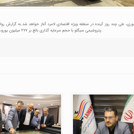
، طی چند روز آینده در منطقه ویژه اقتصادی لامرد آغاز خواهد شد.به گزارش روا
پتروشیمی سیگلو با حجم سرمایه گذاری بالغ بر ۲۷۷ میلیون یورو، با حضور مقامات کشوری در منطقه ویژه اقتصادی لامرد آغاز خواهد شد.