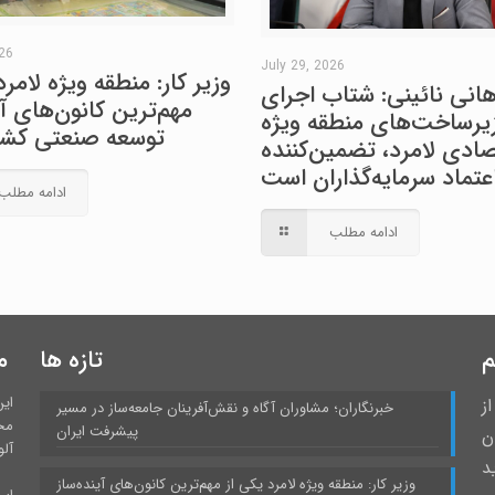
026
July 29, 2026
وزیر کار: منطقه ویژه لامرد
هانی نائینی: شتاب اجرای
مهم‌ترین کانون‌های آی
یرساخت‌های منطقه ویژه
توسعه صنعتی کش
صادی لامرد، تضمین‌کننده
عتماد سرمایه‌گذاران است
ادامه مطلب
ادامه مطلب
م
تازه ها
م
ای
ز
خبرنگاران؛ مشاوران آگاه و نقش‌آفرینان جامعه‌ساز در مسیر
مح
پیشرفت ایران
 درمیان
آلو
د
وزیر کار: منطقه ویژه لامرد یکی از مهم‌ترین کانون‌های آینده‌ساز