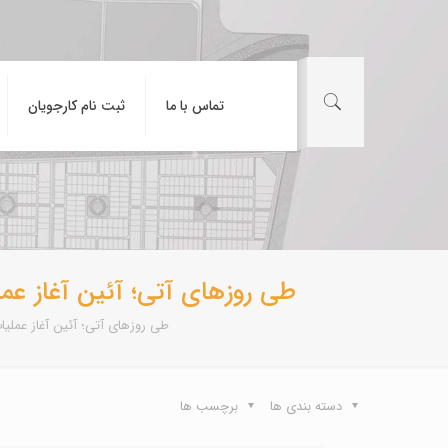
تماس با ما
ثبت نام کارجویان
طی روزهای آتی؛ آئین آغاز عم
طی روزهای آتی؛ آئین آغاز عملیا
دسته بندی ها
برچسب ها