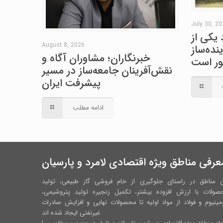
July 30, 2
 یکی از
August 8, 2026
نده‌ساز
خبرنگاران؛ مشاوران آگاه و
ور است
نقش‌آفرینان جامعه‌ساز در مسیر
پیشرفت ایران
ادامه مطلب
عرفی مناطق ویژه اقتصادی لامرد و پارسیان
ن مناطق در راستای جلوگیری از خام فروشی گاز طبیعی، تولید
صولات با ارزش افزوده بیشتر، تکمیل زنجیره تولید پتروشیمی،
مینیوم و فولاد از مواد اولیه تا محصولات نهایی و افزایش صادرات
غیرنفتی ایجاد شده اند.