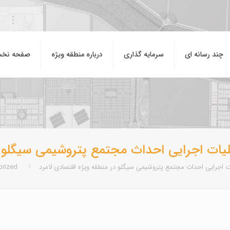
چند رسانه ای
سرمایه گذاری
درباره منطقه ويژه
صفحه نخ
لیات اجرایی احداث مجتمع پتروشیمی سیگلو د
ت اجرایی احداث مجتمع پتروشیمی سیگلو در منطقه ویژه اقتصادی لامرد
orized